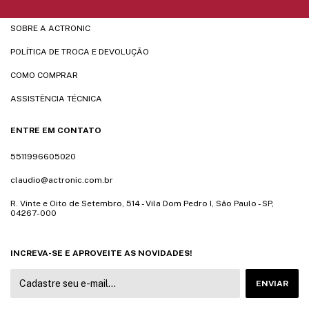
SOBRE A ACTRONIC
POLÍTICA DE TROCA E DEVOLUÇÃO
COMO COMPRAR
ASSISTÊNCIA TÉCNICA
ENTRE EM CONTATO
5511996605020
claudio@actronic.com.br
R. Vinte e Oito de Setembro, 514 - Vila Dom Pedro I, São Paulo - SP,
04267-000
INCREVA-SE E APROVEITE AS NOVIDADES!