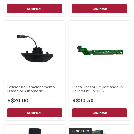
Sensor De Estacionamento
Placa Sensor De Comando Tv
Dianteiro Automotiv
Philco Ph20M91D -
6502A20C100010
R$20,00
R$30,50
ESGOTADO