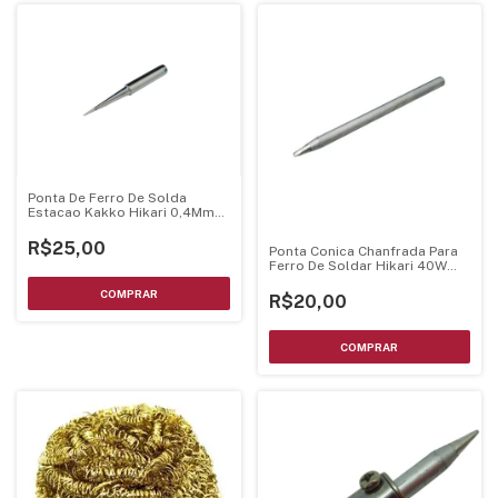
Ponta De Ferro De Solda
Estacao Kakko Hikari 0,4Mm
Ponta Fina Conica Mtlb 21J047
R$25,00
Ponta Conica Chanfrada Para
Ferro De Soldar Hikari 40W
21K202
R$20,00