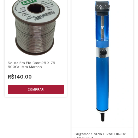
Solda Em Fio Cast 25 X 75
500Gr 1Mm Marron
R$140,00
Sugador Solda Hikari Hk-192