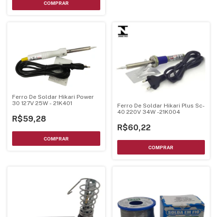
Ferro De Soldar Hikari Power
30 127V 25W - 21K401
Ferro De Soldar Hikari Plus Sc-
40 220V 34W -21K004
R$59,28
R$60,22