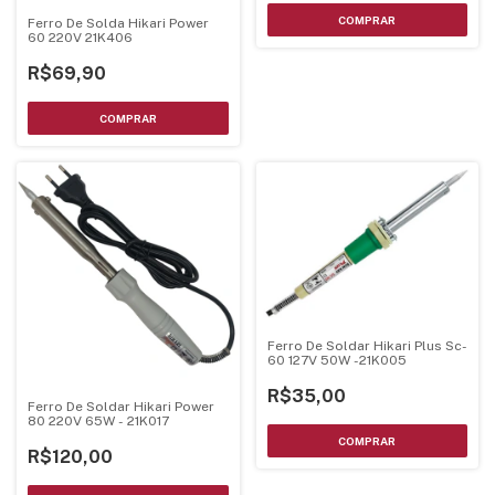
Ferro De Solda Hikari Power
60 220V 21K406
R$69,90
Ferro De Soldar Hikari Plus Sc-
60 127V 50W -21K005
R$35,00
Ferro De Soldar Hikari Power
80 220V 65W - 21K017
R$120,00