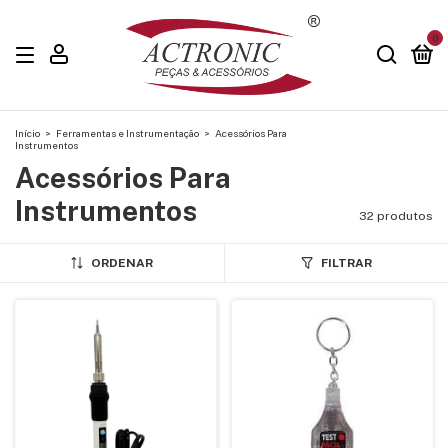
0
Início
>
Ferramentas e Instrumentação
>
Acessórios Para
Instrumentos
Acessórios Para
Instrumentos
32 produtos
ORDENAR
FILTRAR