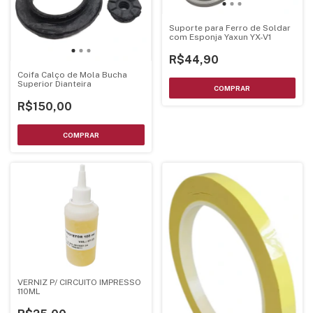
Suporte para Ferro de Soldar
com Esponja Yaxun YX-V1
R$44,90
Coifa Calço de Mola Bucha
Superior Dianteira
R$150,00
VERNIZ P/ CIRCUITO IMPRESSO
110ML