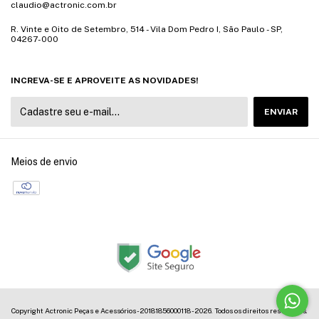
claudio@actronic.com.br
R. Vinte e Oito de Setembro, 514 - Vila Dom Pedro I, São Paulo - SP,
04267-000
INCREVA-SE E APROVEITE AS NOVIDADES!
Meios de envio
Copyright Actronic Peças e Acessórios - 20181856000118 - 2026. Todos os direitos reservados.