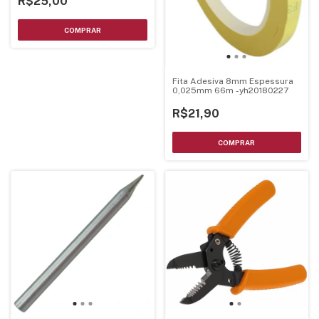
R$25,00
Fita Adesiva 8mm Espessura
0,025mm 66m -yh20180227
R$21,90