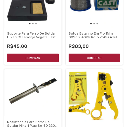
Suporte Para Ferro De Soldar
Solda Estanho Em Fio 1Mm
Hikari C/ Esponja Vegetal Hsf-
60Sn X 40Pb Rolo 250G Azul-
10
Cast
R$45,00
R$83,00
Resistencia Para Ferro De
Soldar Hikari Plus Sc-60 220V