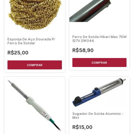
Ferro De Solda Hikari Max 70W
Esponja De Aço Dourada P/
127V 21K044
Ferro De Soldar
R$58,90
R$25,00
Sugador De Solda Aluminio -
Mxt
R$15,00