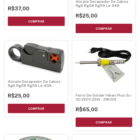
Alicate Decapador De Cabos
60W - 21K305
Rg6 Rg58 Rg59 Le-949
R$37,00
R$25,00
Alicate Decapador De Cabos
Rg6 Rg58 Rg59 Le-939
Lelong
R$25,00
Ferro De Soldar Hikari Plus Sc-
30 220V 25W - 21K002
R$65,00