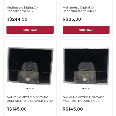
Multimetro Digital C/
Multimetro Digital C/
Capacimetro NCV
Capacimetro Yaxun YX-
Temperatura - Sunshine
9205A+
R$244,90
R$85,00
GALVANOMETRO MONTADO
GALVANOMETRO MONTADO
MULTIMETRO ICEL KAISE SK-110
MULTIMOTRO ICEL SK-20
R$145,00
R$145,00