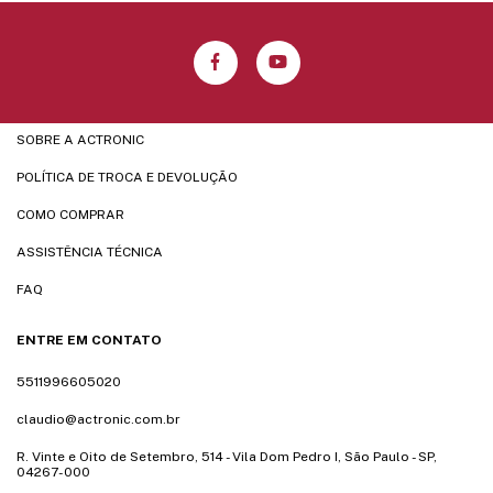
SOBRE A ACTRONIC
POLÍTICA DE TROCA E DEVOLUÇÃO
COMO COMPRAR
ASSISTÊNCIA TÉCNICA
FAQ
ENTRE EM CONTATO
5511996605020
claudio@actronic.com.br
R. Vinte e Oito de Setembro, 514 - Vila Dom Pedro I, São Paulo - SP,
04267-000