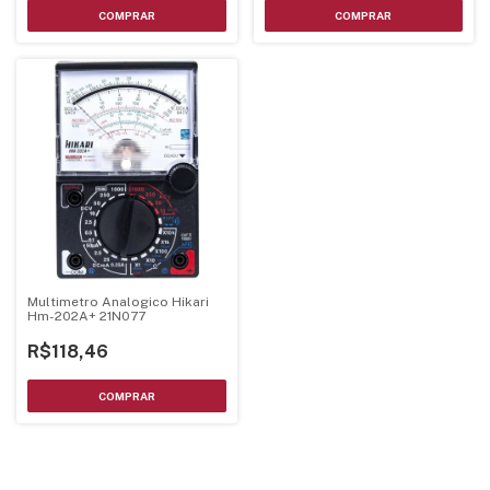
Multimetro Analogico Hikari
Hm-202A+ 21N077
R$118,46