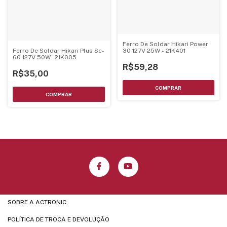
Ferro De Soldar Hikari Power
30 127V 25W - 21K401
Ferro De Soldar Hikari Plus Sc-
60 127V 50W -21K005
R$59,28
R$35,00
SOBRE A ACTRONIC
POLÍTICA DE TROCA E DEVOLUÇÃO