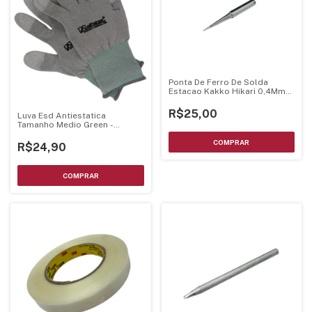
Ponta De Ferro De Solda
Estacao Kakko Hikari 0,4Mm
Ponta Fina Conica Mtlb 21J047
R$25,00
Luva Esd Antiestatica
Tamanho Medio Green -
Alfatec
R$24,90