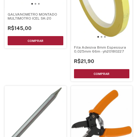
GALVANOMETRO MONTADO
MULTIMOTRO ICEL SK-20
R$145,00
Fita Adesiva 8mm Espessura
0,025mm 66m -yh20180227
R$21,90