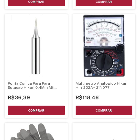
Ponta Conica Para Para
Multimetro Analogico Hikari
Estacao Hikari 0.4Mm Mti
Hm-202A+ 21N077
21J056
R$36,39
R$118,46