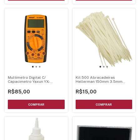
Multimetro Digital C/
Kit 500 Abracadeiras
Capacimetro Yaxun YX-
Hellerman 150mm 3.5mm
9205A+
Enforca Gato
R$85,00
R$15,00