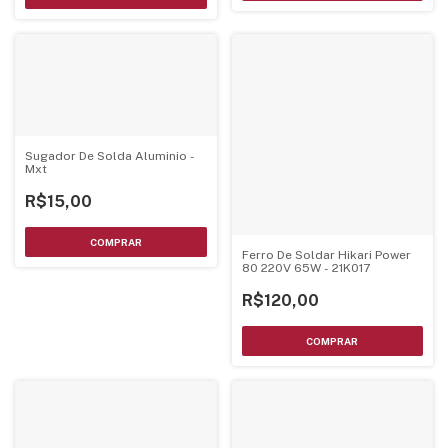
Sugador De Solda Aluminio -
Mxt
R$15,00
Ferro De Soldar Hikari Power
80 220V 65W - 21K017
R$120,00