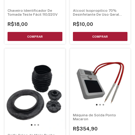
Chaveiro Identificador De
Alcool Isopropilico 70%
Tomada Teste Fácil 110/220V
Desinfetante De Uso Geral
60ml Implastec
R$18,00
R$10,00
Máquina de Solda Ponto
Macaron
R$354,90