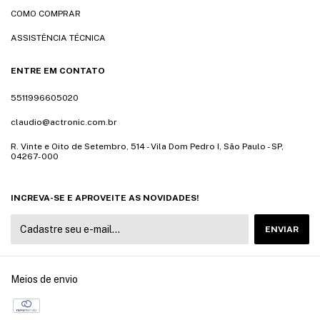
COMO COMPRAR
ASSISTÊNCIA TÉCNICA
ENTRE EM CONTATO
5511996605020
claudio@actronic.com.br
R. Vinte e Oito de Setembro, 514 - Vila Dom Pedro I, São Paulo - SP,
04267-000
INCREVA-SE E APROVEITE AS NOVIDADES!
Meios de envio