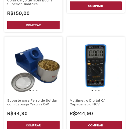
Coifa Calço de Mola Bucha
Superior Dianteira
R$150,00
Suporte para Ferro de Soldar
Multimetro Digital C/
com Esponja Yaxun YX-V1
Capacimetro NCV
Temperatura - Sunshine
R$44,90
R$244,90