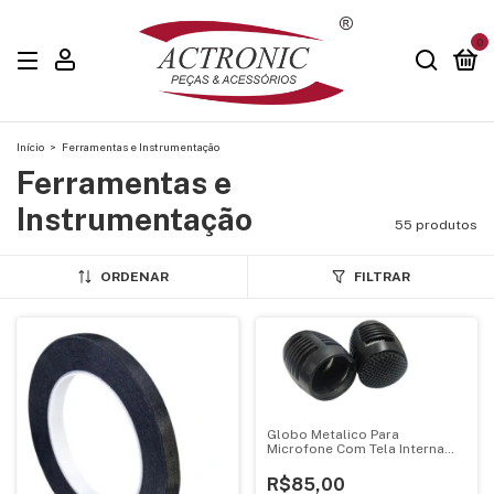
0
Início
>
Ferramentas e Instrumentação
Ferramentas e
Instrumentação
55 produtos
ORDENAR
FILTRAR
Globo Metalico Para
Microfone Com Tela Interna
Preto
R$85,00