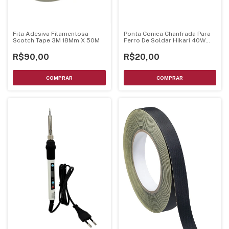
Fita Adesiva Filamentosa
Ponta Conica Chanfrada Para
Scotch Tape 3M 18Mm X 50M
Ferro De Soldar Hikari 40W
21K202
R$90,00
R$20,00