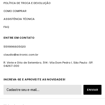
POLÍTICA DE TROCA E DEVOLUÇÃO
COMO COMPRAR
ASSISTÊNCIA TÉCNICA
FAQ
ENTRE EM CONTATO
5511996605020
claudio@actronic.com.br
R. Vinte e Oito de Setembro, 514 - Vila Dom Pedro I, São Paulo - SP,
04267-000
INCREVA-SE E APROVEITE AS NOVIDADES!