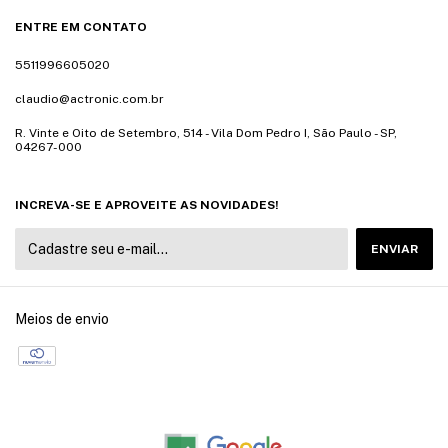
ENTRE EM CONTATO
5511996605020
claudio@actronic.com.br
R. Vinte e Oito de Setembro, 514 - Vila Dom Pedro I, São Paulo - SP,
04267-000
INCREVA-SE E APROVEITE AS NOVIDADES!
Meios de envio