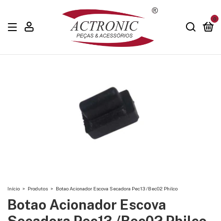
0
Início
>
Produtos
>
Botao Acionador Escova Secadora Pec13 /Bec02 Philco
Botao Acionador Escova
Secadora Pec13 /Bec02 Philco