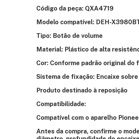
Código da peça: QXA4719
Modelo compatível: DEH-X3980B
Tipo: Botão de volume
Material: Plástico de alta resistên
Cor: Conforme padrão original do 
Sistema de fixação: Encaixe sobre
Produto destinado à reposição
Compatibilidade:
Compatível com o aparelho Pione
Antes da compra, confirme o mode
diâmetro, profundidade do encaixe 