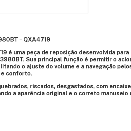
3980BT – QXA4719
9 é uma peça de reposição desenvolvida para 
980BT. Sua principal função é permitir o aci
litando o ajuste do volume e a navegação pel
e conforto.
 quebrados, riscados, desgastados, com encaixe
ndo a aparência original e o correto manuseio 