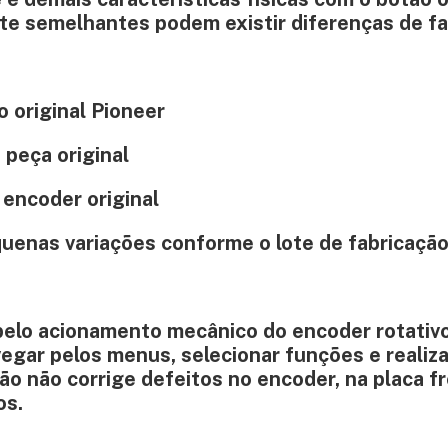
e semelhantes podem existir diferenças de fa
 original Pioneer
 peça original
 encoder original
enas variações conforme o lote de fabricação
pelo acionamento mecânico do encoder rotativo
egar pelos menus, selecionar funções e realiza
ão não corrige defeitos no encoder, na placa f
os.