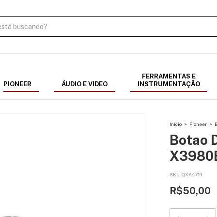
FERRAMENTAS E
PIONEER
ÁUDIO E VIDEO
INSTRUMENTAÇÃO
Início
>
Pioneer
>
Botao 
X3980B
SKU:
QXA4719
R$50,00