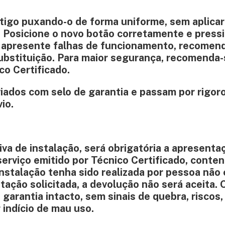
tigo puxando-o de forma uniforme, sem aplicar
. Posicione o novo botão corretamente e press
 apresente falhas de funcionamento, recomen
ubstituição. Para maior segurança, recomenda-
co Certificado.
iados com selo de garantia e passam por rigor
io.
va de instalação, será obrigatória a apresenta
erviço emitido por Técnico Certificado, conte
instalação tenha sido realizada por pessoa não 
ação solicitada, a devolução não será aceita. 
garantia intacto, sem sinais de quebra, riscos,
 indício de mau uso.