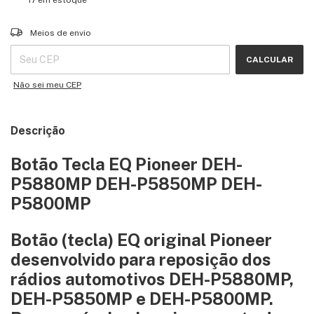
Entregas para o CEP:
ALTERAR CEP
Meios de envio
CALCULAR
Não sei meu CEP
Descrição
Botão Tecla EQ Pioneer DEH-
P5880MP DEH-P5850MP DEH-
P5800MP
Botão (tecla) EQ original Pioneer
desenvolvido para reposição dos
rádios automotivos DEH-P5880MP,
DEH-P5850MP e DEH-P5800MP.