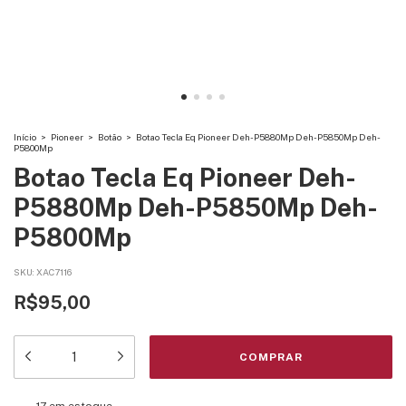
Início
>
Pioneer
>
Botão
>
Botao Tecla Eq Pioneer Deh-P5880Mp Deh-P5850Mp Deh-
P5800Mp
Botao Tecla Eq Pioneer Deh-
P5880Mp Deh-P5850Mp Deh-
P5800Mp
SKU:
XAC7116
R$95,00
17
em estoque