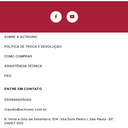
SOBRE A ACTRONIC
POLÍTICA DE TROCA E DEVOLUÇÃO
COMO COMPRAR
ASSISTÊNCIA TÉCNICA
FAQ
ENTRE EM CONTATO
5511996605020
claudio@actronic.com.br
R. Vinte e Oito de Setembro, 514 - Vila Dom Pedro I, São Paulo - SP,
04267-000