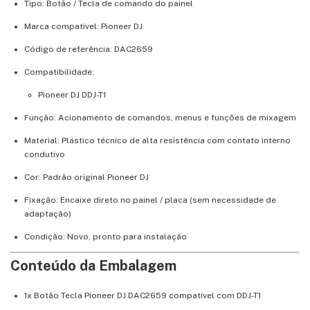
Tipo: Botão / Tecla de comando do painel
Marca compatível: Pioneer DJ
Código de referência: DAC2659
Compatibilidade:
Pioneer DJ DDJ-T1
Função: Acionamento de comandos, menus e funções de mixagem
Material: Plástico técnico de alta resistência com contato interno
condutivo
Cor: Padrão original Pioneer DJ
Fixação: Encaixe direto no painel / placa (sem necessidade de
adaptação)
Condição: Novo, pronto para instalação
Conteúdo da Embalagem
1x Botão Tecla Pioneer DJ DAC2659 compatível com DDJ-T1