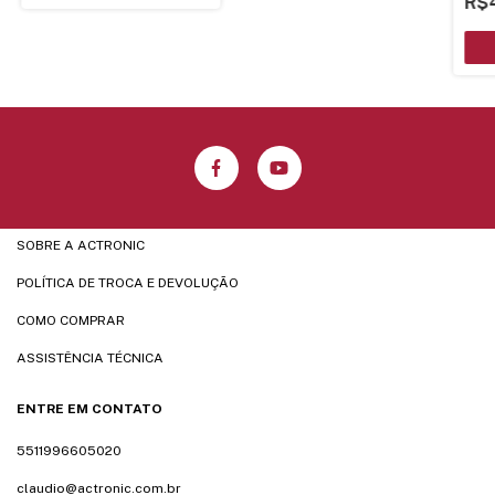
R$
SOBRE A ACTRONIC
POLÍTICA DE TROCA E DEVOLUÇÃO
COMO COMPRAR
ASSISTÊNCIA TÉCNICA
ENTRE EM CONTATO
5511996605020
claudio@actronic.com.br