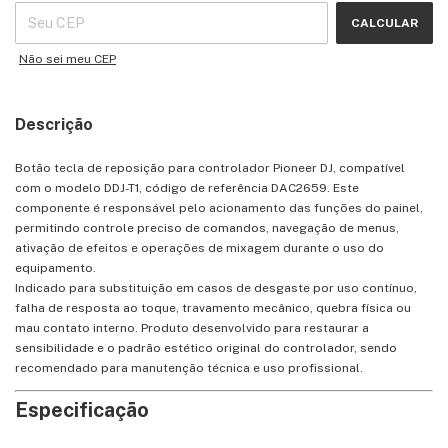
CALCULAR
Não sei meu CEP
Descrição
Botão tecla de reposição para controlador Pioneer DJ, compatível
com o modelo DDJ-T1, código de referência DAC2659. Este
componente é responsável pelo acionamento das funções do painel,
permitindo controle preciso de comandos, navegação de menus,
ativação de efeitos e operações de mixagem durante o uso do
equipamento.
Indicado para substituição em casos de desgaste por uso contínuo,
falha de resposta ao toque, travamento mecânico, quebra física ou
mau contato interno. Produto desenvolvido para restaurar a
sensibilidade e o padrão estético original do controlador, sendo
recomendado para manutenção técnica e uso profissional.
Especificação