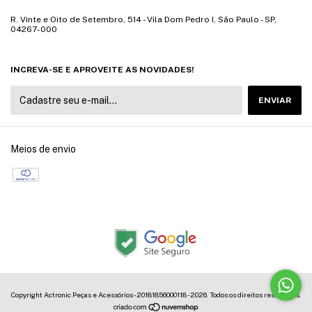
R. Vinte e Oito de Setembro, 514 - Vila Dom Pedro I, São Paulo - SP,
04267-000
INCREVA-SE E APROVEITE AS NOVIDADES!
Meios de envio
Copyright Actronic Peças e Acessórios - 20181856000118 - 2026. Todos os direitos reservados.