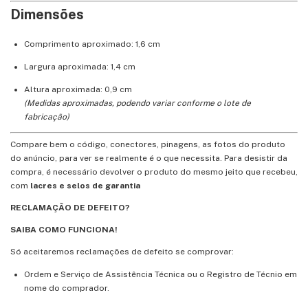
Dimensões
Comprimento aproximado: 1,6 cm
Largura aproximada: 1,4 cm
Altura aproximada: 0,9 cm
(Medidas aproximadas, podendo variar conforme o lote de
fabricação)
Compare bem o código, conectores, pinagens, as fotos do produto
do anúncio, para ver se realmente é o que necessita. Para desistir da
compra, é necessário devolver o produto do mesmo jeito que recebeu,
com
lacres e selos de garantia
RECLAMAÇÃO DE DEFEITO?
SAIBA COMO FUNCIONA!
Só aceitaremos reclamações de defeito se comprovar:
Ordem e Serviço de Assistência Técnica ou o Registro de Técnio em
nome do comprador.