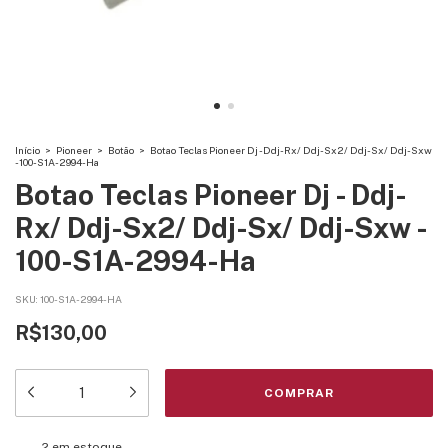
Início
>
Pioneer
>
Botão
>
Botao Teclas Pioneer Dj - Ddj-Rx/ Ddj-Sx2/ Ddj-Sx/ Ddj-Sxw
- 100-S1A-2994-Ha
Botao Teclas Pioneer Dj - Ddj-
Rx/ Ddj-Sx2/ Ddj-Sx/ Ddj-Sxw -
100-S1A-2994-Ha
SKU:
100-S1A-2994-HA
R$130,00
2
em estoque