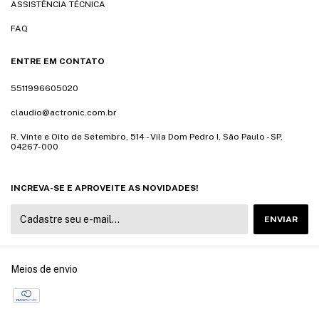
ASSISTÊNCIA TÉCNICA
FAQ
ENTRE EM CONTATO
5511996605020
claudio@actronic.com.br
R. Vinte e Oito de Setembro, 514 - Vila Dom Pedro I, São Paulo - SP,
04267-000
INCREVA-SE E APROVEITE AS NOVIDADES!
Meios de envio