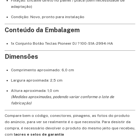
Fixação: Encaixe direto no painel / placa (sem necessidade de
adaptação)
Condição: Novo, pronto para instalação
Conteúdo da Embalagem
1x Conjunto Botão Teclas Pioneer DJ ? 100-S1A-2994-HA
Dimensões
Comprimento aproximado: 6,0 cm
Largura aproximada: 2,5 cm
Altura aproximada: 1,0 cm
(Medidas aproximadas, podendo variar conforme o lote de
fabricação)
Compare bem o código, conectores, pinagens, as fotos do produto
do anúncio, para ver se realmente é o que necessita. Para desistir da
compra, é necessário devolver o produto do mesmo jeito que recebeu,
com
lacres e selos de garantia