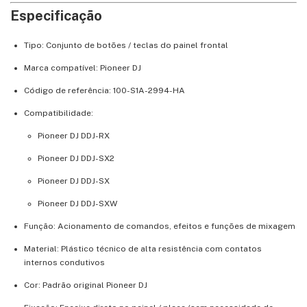
Especificação
Tipo: Conjunto de botões / teclas do painel frontal
Marca compatível: Pioneer DJ
Código de referência: 100-S1A-2994-HA
Compatibilidade:
Pioneer DJ DDJ-RX
Pioneer DJ DDJ-SX2
Pioneer DJ DDJ-SX
Pioneer DJ DDJ-SXW
Função: Acionamento de comandos, efeitos e funções de mixagem
Material: Plástico técnico de alta resistência com contatos
internos condutivos
Cor: Padrão original Pioneer DJ