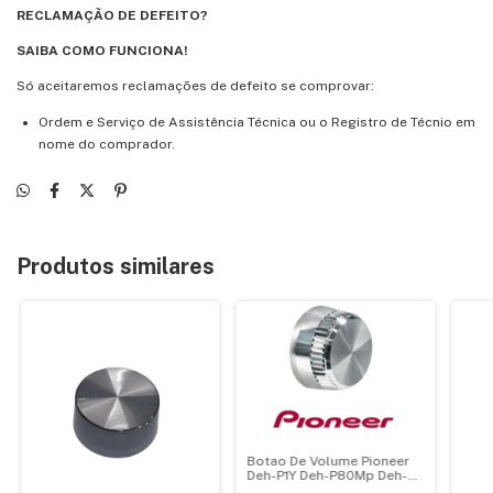
RECLAMAÇÃO DE DEFEITO?
SAIBA COMO FUNCIONA!
Só aceitaremos reclamações de defeito se comprovar:
Ordem e Serviço de Assistência Técnica ou o Registro de Técnio em
nome do comprador.
Produtos similares
Botao De Volume Pioneer
Deh-P1Y Deh-P80Mp Deh-
P8Mp - Cxc3581