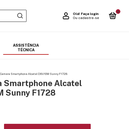
0
Olá!
Faça login
Ou cadastre-se
ASSISTÊNCIA
TÉCNICA
Camera Smartphone Alcatel D8V10M Sunny F1728
 Smartphone Alcatel
 Sunny F1728