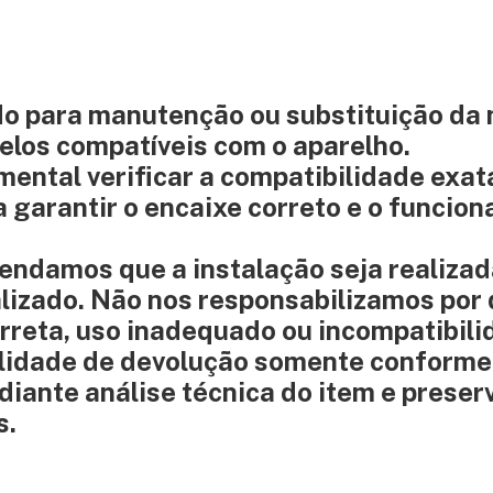
do para manutenção ou substituição d
elos compatíveis com o aparelho.
mental verificar a compatibilidade exat
 garantir o encaixe correto e o funcio
amos que a instalação seja realizad
alizado. Não nos responsabilizamos por
rreta, uso inadequado ou incompatibil
ilidade de devolução somente conforme
iante análise técnica do item e preser
s.