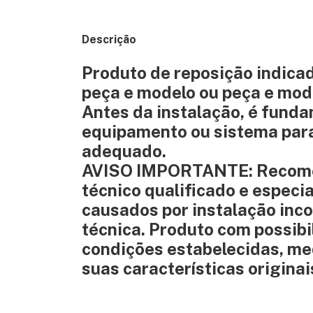
Descrição
Produto de reposição indica
peça e modelo ou peça e mod
Antes da instalação, é funda
equipamento ou sistema para
adequado.
AVISO IMPORTANTE: Recomend
técnico qualificado e especi
causados por instalação inco
técnica. Produto com possib
condições estabelecidas, med
suas características originai