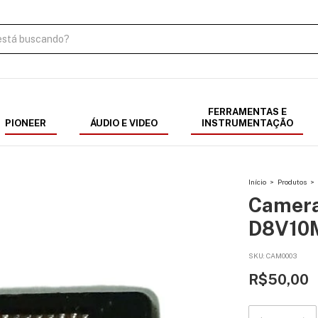
FERRAMENTAS E
PIONEER
ÁUDIO E VIDEO
INSTRUMENTAÇÃO
Início
>
Produtos
>
Camera
D8V10M
SKU:
CAM0003
R$50,00