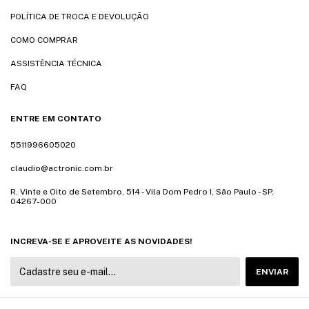
POLÍTICA DE TROCA E DEVOLUÇÃO
COMO COMPRAR
ASSISTÊNCIA TÉCNICA
FAQ
ENTRE EM CONTATO
5511996605020
claudio@actronic.com.br
R. Vinte e Oito de Setembro, 514 - Vila Dom Pedro I, São Paulo - SP,
04267-000
INCREVA-SE E APROVEITE AS NOVIDADES!