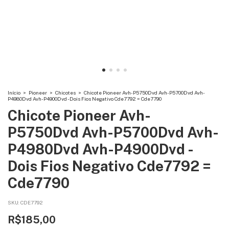
Início
>
Pioneer
>
Chicotes
>
Chicote Pioneer Avh-P5750Dvd Avh-P5700Dvd Avh-
P4980Dvd Avh-P4900Dvd - Dois Fios Negativo Cde7792 = Cde7790
Chicote Pioneer Avh-
P5750Dvd Avh-P5700Dvd Avh-
P4980Dvd Avh-P4900Dvd -
Dois Fios Negativo Cde7792 =
Cde7790
SKU:
CDE7792
R$185,00