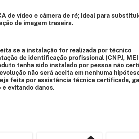
 de vídeo e câmera de ré; ideal para substitui
ação de imagem traseira.
ita se a instalação for realizada por técnico
ção de identificação profissional (CNPJ, MEI
roduto tenha sido instalado por pessoa não cert
devolução não será aceita em nenhuma hipótese
a feita por assistência técnica certificada, g
 e evitando danos.