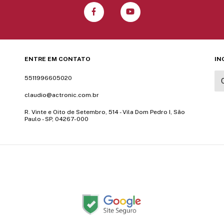
ENTRE EM CONTATO
IN
5511996605020
claudio@actronic.com.br
R. Vinte e Oito de Setembro, 514 - Vila Dom Pedro I, São
Paulo - SP, 04267-000