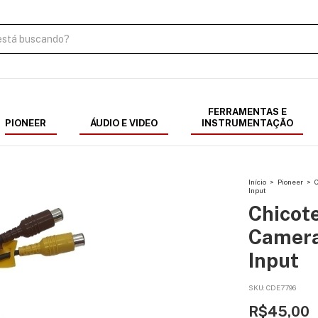
FERRAMENTAS E
PIONEER
ÁUDIO E VIDEO
INSTRUMENTAÇÃO
Início
>
Pioneer
>
C
Input
Chicote
Camera
Input
SKU:
CDE7796
R$45,00