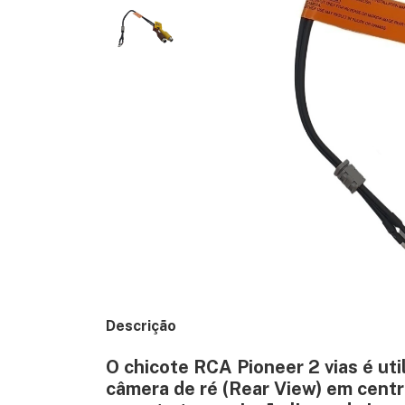
Descrição
O chicote RCA Pioneer 2 vias é uti
câmera de ré (Rear View) em centra