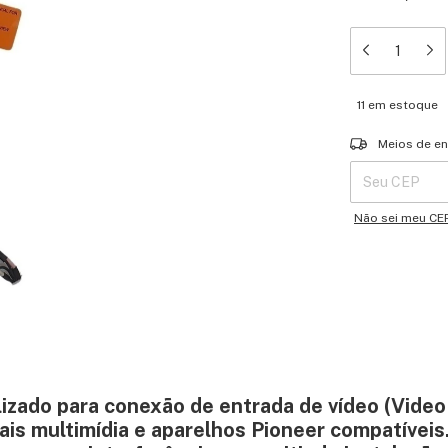
11
em estoque
Entregas para o 
Meios de en
Não sei meu CE
lizado para conexão de entrada de vídeo (Video
is multimídia e aparelhos Pioneer compatíveis.