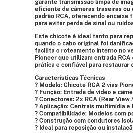
garante transmissão limpa de imag
eficiente de câmeras traseiras ou 
padrão RCA, oferecendo encaixe f
para evitar perda de sinal ou ruído
Este chicote é ideal tanto para r
quando o cabo original foi danific
facilita o roteamento interno no 
Pioneer que utilizam entrada RCA d
prática e confiável para restaura
Características Técnicas
? Modelo: Chicote RCA 2 vias Pion
? Função: Entrada de vídeo e câme
? Conectores: 2x RCA (Rear View /
? Aplicação: Centrais multimídia 
? Compatibilidade: Modelos com p
? Construção com condutores isol
? Ideal para reposição ou instalaç