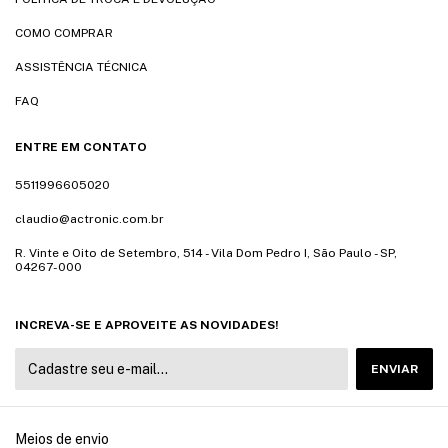
COMO COMPRAR
ASSISTÊNCIA TÉCNICA
FAQ
ENTRE EM CONTATO
5511996605020
claudio@actronic.com.br
R. Vinte e Oito de Setembro, 514 - Vila Dom Pedro I, São Paulo - SP,
04267-000
INCREVA-SE E APROVEITE AS NOVIDADES!
Meios de envio