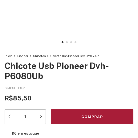
Início
>
Pioneer
>
Chicotes
>
Chicote Usb Pioneer Dvh-P6080Ub
Chicote Usb Pioneer Dvh-
P6080Ub
SKU:
CDE8695
R$85,50
116
em estoque