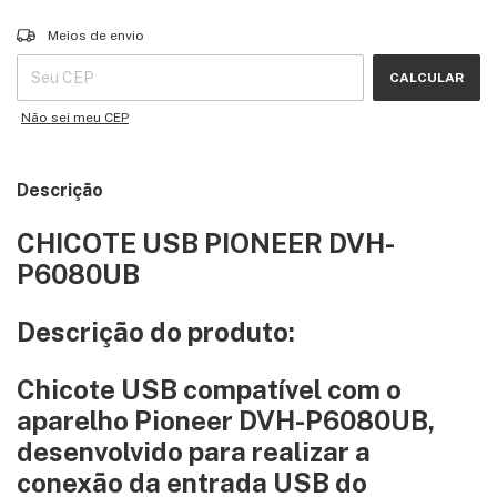
Entregas para o CEP:
ALTERAR CEP
Meios de envio
CALCULAR
Não sei meu CEP
Descrição
CHICOTE USB PIONEER DVH-
P6080UB
Descrição do produto:
Chicote USB compatível com o
aparelho Pioneer DVH-P6080UB,
desenvolvido para realizar a
conexão da entrada USB do