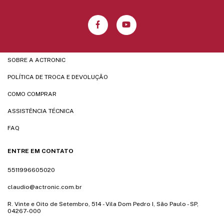
SOBRE A ACTRONIC
POLÍTICA DE TROCA E DEVOLUÇÃO
COMO COMPRAR
ASSISTÊNCIA TÉCNICA
FAQ
ENTRE EM CONTATO
5511996605020
claudio@actronic.com.br
R. Vinte e Oito de Setembro, 514 - Vila Dom Pedro I, São Paulo - SP,
04267-000