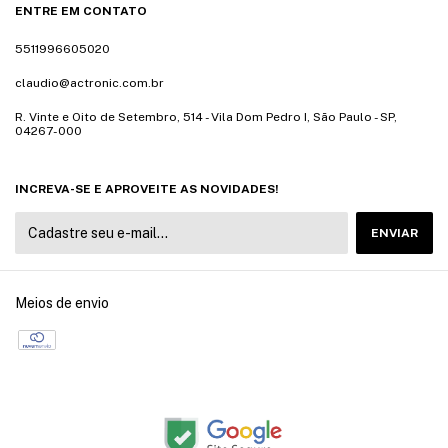
ENTRE EM CONTATO
5511996605020
claudio@actronic.com.br
R. Vinte e Oito de Setembro, 514 - Vila Dom Pedro I, São Paulo - SP,
04267-000
INCREVA-SE E APROVEITE AS NOVIDADES!
Meios de envio