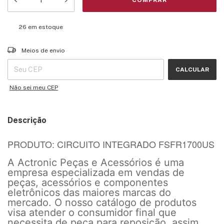
26
em estoque
Entregas para o CEP:
ALTERAR CEP
Meios de envio
CALCULAR
Não sei meu CEP
Descrição
PRODUTO: CIRCUITO INTEGRADO FSFR1700US
A Actronic Peças e Acessórios é uma
empresa especializada em vendas de
peças, acessórios e componentes
eletrônicos das maiores marcas do
mercado. O nosso catálogo de produtos
visa atender o consumidor final que
necessita de peça para reposição, assim