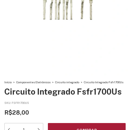
Início
>
Componentes Eletrônicos
>
Circuito integrado
>
Circuito Integrado Fsfr1700Us
Circuito Integrado Fsfr1700Us
SKU:
FSFR1700US
R$28,00