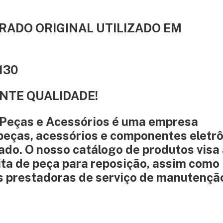
RADO ORIGINAL UTILIZADO EM
130
NTE QUALIDADE!
 Peças e Acessórios é uma empresa
peças, acessórios e componentes eletr
do. O nosso catálogo de produtos visa
ita de peça para reposição, assim como
 prestadoras de serviço de manutençã