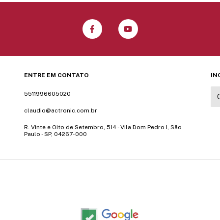
ENTRE EM CONTATO
IN
5511996605020
claudio@actronic.com.br
R. Vinte e Oito de Setembro, 514 - Vila Dom Pedro I, São
Paulo - SP, 04267-000