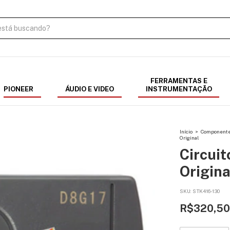
FERRAMENTAS E
PIONEER
ÁUDIO E VIDEO
INSTRUMENTAÇÃO
Início
>
Componentes
Original
Circuit
Origina
SKU:
STK416-130
R$320,50