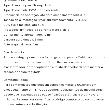
Quantidade de pinos: 8
Tipo de montagem: Through Hole
Tipo de controle: PWM modo corrente
Frequência de operação: até aproximadamente 500 kHz
Tensão de alimentação (Vcc): aproximadamente 8V a 30V
Duty cycle máximo: até 50%
Proteções: limitação de corrente ciclo a ciclo
Comprimento aproximado: 10 mm
Largura aproximada: 6 mm
Altura aproximada: 4 mm
Função no circuito:
Atua no estágio primário da fonte, gerando pulsos PWM para controle
do transistor de chaveamento. Trabalha em conjunto com
transformador, optoacoplador e circuito de feedback para manter a
tensão de saída regulada.
Compatibilidade:
Para com projetos que utilizem especificamente o UC3845N em
encapsulamento DIP-8. Pode substituir equivalentes da mesma série,
desde que respeitadas as especificações elétricas e o duty cycle
máximo. Recomenda-se verificar o código completo do componente
original antes da substituição.