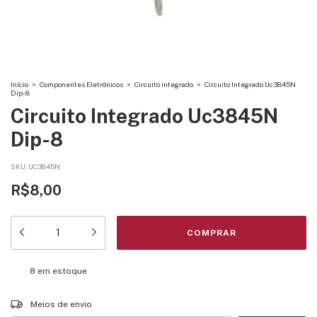
Início
>
Componentes Eletrônicos
>
Circuito integrado
>
Circuito Integrado Uc3845N
Dip-8
Circuito Integrado Uc3845N
Dip-8
SKU:
UC3845N
R$8,00
8
em estoque
Entregas para o CEP:
ALTERAR CEP
Meios de envio