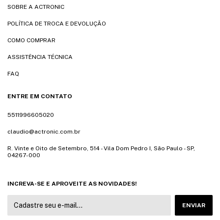
SOBRE A ACTRONIC
POLÍTICA DE TROCA E DEVOLUÇÃO
COMO COMPRAR
ASSISTÊNCIA TÉCNICA
FAQ
ENTRE EM CONTATO
5511996605020
claudio@actronic.com.br
R. Vinte e Oito de Setembro, 514 - Vila Dom Pedro I, São Paulo - SP,
04267-000
INCREVA-SE E APROVEITE AS NOVIDADES!