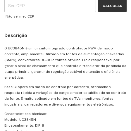
CALCULAR
Não sei meu CEP
Descrição
O UC3845N é um circuito integrado controlador PWM de modo
corrente, amplamente utilizado em fontes de alimentação chaveadas
(SMPS), conversores DC-DC e fontes off-line. Ele é responsável por
gerar o sinal de chaveamento que controla o transistor de potência da
etapa primária, garantindo regulação estável de tensão e eficiência
energética.
Esse CI opera em modo de controle por corrente, oferecendo
resposta rápida a variações de carga e maior estabilidade no controle
da fonte. É muito aplicado em fontes de TVs, monitores, fontes
industriais, carregadores e diversos equipamentos eletrônicos.
Características técnicas:
Modelo: UC3845N
Encapsulamento: DIP-8