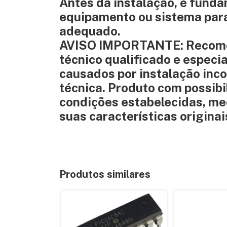
Antes da instalação, é funda
equipamento ou sistema para
adequado.
AVISO IMPORTANTE: Recomend
técnico qualificado e especi
causados por instalação inco
técnica. Produto com possib
condições estabelecidas, med
suas características originai
Produtos similares