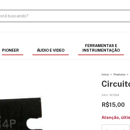
FERRAMENTAS E
PIONEER
ÁUDIO E VIDEO
INSTRUMENTAÇÃO
Início
>
Produtos
>
Circui
SKU:
TA7264
R$15,00
Atenção, últi