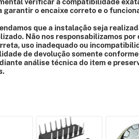
mental verificar a compatibilidade exat
 garantir o encaixe correto e o funcio
amos que a instalação seja realizad
alizado. Não nos responsabilizamos por
rreta, uso inadequado ou incompatibil
ilidade de devolução somente conforme
iante análise técnica do item e preser
s.