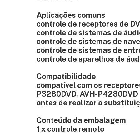
Aplicações comuns
controle de receptores de D
controle de sistemas de áudi
controle de sistemas de nav
controle de sistemas de ent
controle de aparelhos de áud
Compatibilidade
compatível com os receptore
P3280DVD, AVH-P4280DVD e 
antes de realizar a substitui
Conteúdo da embalagem
1 x controle remoto