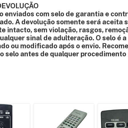
 DEVOLUÇÃO
 enviados com selo de garantia e contr
ado. A devolução somente será aceita s
te intacto, sem violação, rasgos, remoç
ualquer sinal de adulteração. O selo é a
olado ou modificado após o envio. Reco
do selo antes de qualquer procedimento