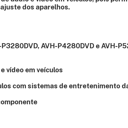
 ajuste dos aparelhos.
VH-P3280DVD, AVH-P4280DVD e AVH-P
 e vídeo em veículos
culos com sistemas de entretenimento d
componente