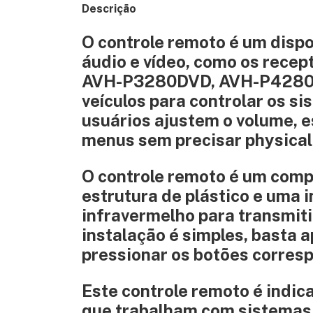
Descrição
O controle remoto é um dispo
áudio e vídeo, como os recep
AVH-P3280DVD, AVH-P4280D
veículos para controlar os s
usuários ajustem o volume, 
menus sem precisar physicall
O controle remoto é um com
estrutura de plástico e uma i
infravermelho para transmiti
instalação é simples, basta a
pressionar os botões corres
Este controle remoto é indica
que trabalham com sistemas d