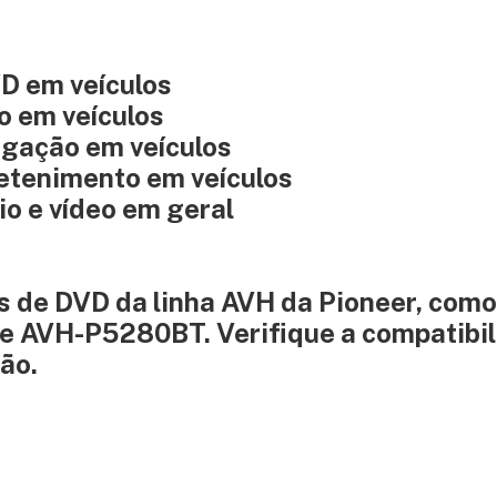
VD em veículos
o em veículos
egação em veículos
retenimento em veículos
io e vídeo em geral
s de DVD da linha AVH da Pioneer, como
AVH-P5280BT. Verifique a compatibil
ção.