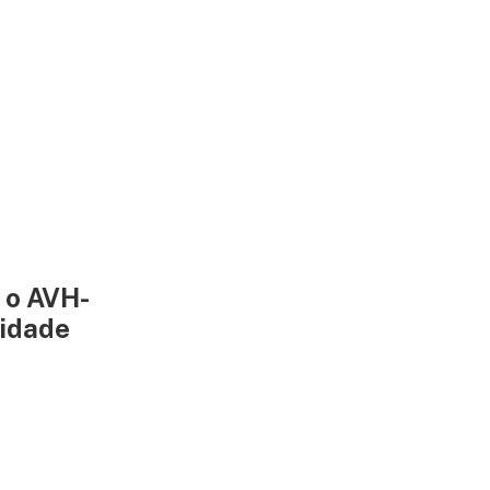
 o AVH-
idade