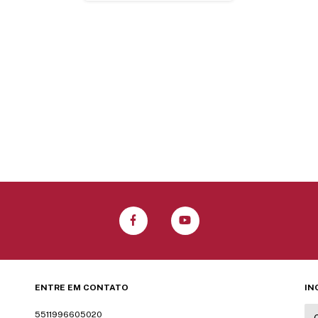
ENTRE EM CONTATO
IN
5511996605020