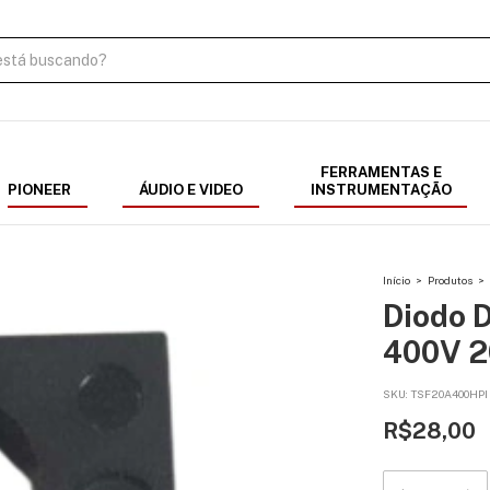
FERRAMENTAS E
PIONEER
ÁUDIO E VIDEO
INSTRUMENTAÇÃO
Início
>
Produtos
>
Diodo 
400V 2
SKU:
TSF20A400HPI
R$28,00