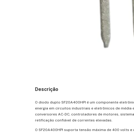
Descrição
O diodo duplo SF20A400HPI é um componente eletrônico 
energia em circuitos industriais e eletrônicos de média
conversores AC-DC, controladores de motores, sistemas
retificação confiável de correntes elevadas.
O SF20A400HPI suporta tensão máxima de 400 volts e c