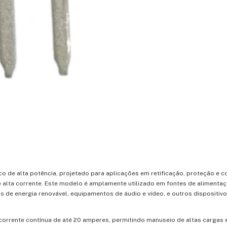
de alta potência, projetado para aplicações em retificação, proteção e c
 e alta corrente. Este modelo é amplamente utilizado em fontes de alimentaç
 de energia renovável, equipamentos de áudio e vídeo, e outros dispositiv
orrente contínua de até 20 amperes, permitindo manuseio de altas cargas 