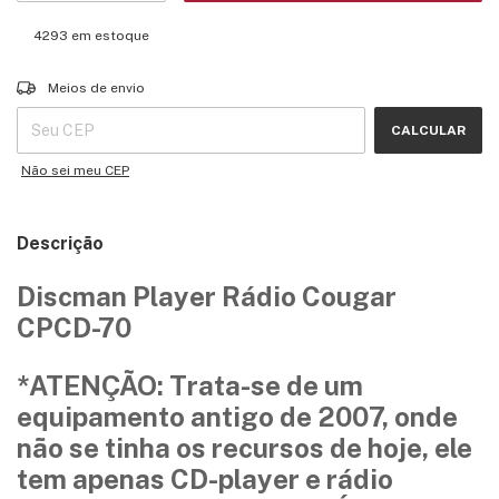
4293
em estoque
Entregas para o CEP:
ALTERAR CEP
Meios de envio
CALCULAR
Não sei meu CEP
Descrição
Discman Player Rádio Cougar
CPCD-70
*ATENÇÃO: Trata-se de um
equipamento antigo de 2007, onde
não se tinha os recursos de hoje, ele
tem apenas CD-player e rádio