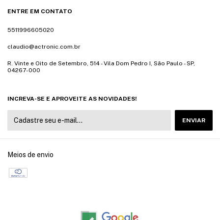
ENTRE EM CONTATO
5511996605020
claudio@actronic.com.br
R. Vinte e Oito de Setembro, 514 - Vila Dom Pedro I, São Paulo - SP,
04267-000
INCREVA-SE E APROVEITE AS NOVIDADES!
Meios de envio