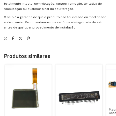
totalmente intacto, sem violação, rasgos, remoção, tentativa de
reaplicação ou qualquer sinal de adulteração.
O selo é a garantia de que o produto não foi violado ou modificado
após o envio. Recomendamos que verifique a integridade do selo
antes de qualquer procedimento de instalação.
Produtos similares
Plac
Cass