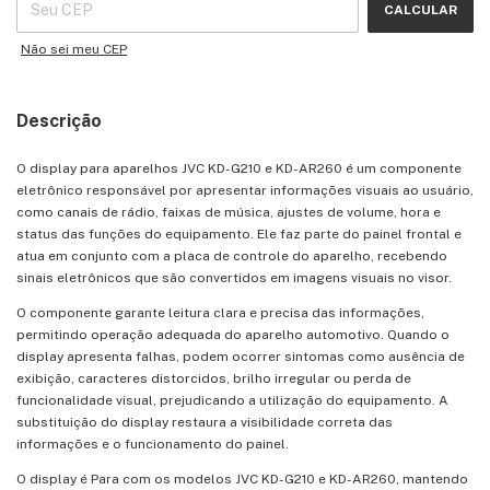
CALCULAR
Não sei meu CEP
Descrição
O display para aparelhos JVC KD-G210 e KD-AR260 é um componente
eletrônico responsável por apresentar informações visuais ao usuário,
como canais de rádio, faixas de música, ajustes de volume, hora e
status das funções do equipamento. Ele faz parte do painel frontal e
atua em conjunto com a placa de controle do aparelho, recebendo
sinais eletrônicos que são convertidos em imagens visuais no visor.
O componente garante leitura clara e precisa das informações,
permitindo operação adequada do aparelho automotivo. Quando o
display apresenta falhas, podem ocorrer sintomas como ausência de
exibição, caracteres distorcidos, brilho irregular ou perda de
funcionalidade visual, prejudicando a utilização do equipamento. A
substituição do display restaura a visibilidade correta das
informações e o funcionamento do painel.
O display é Para com os modelos JVC KD-G210 e KD-AR260, mantendo