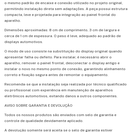
o mesmo padrão de encaixe e conexão utilizado no projeto original,
permitindo instalação direta sem adaptações. A peça possui estrutura
compacta, leve e projetada para integração ao painel frontal do
aparelho.
Dimensões aproximadas: 8 cm de comprimento, 3 cm de largura e
cerca de 1 cm de espessura. O peso é leve, adequado ao padrão de
displays automotivos.
O modo de uso consiste na substituição do display original quando
apresentar falha ou defeito. Para instalar, é necessário abrir o
aparelho, remover o painel frontal, desconectar o display antigo e
instalar o novo no mesmo ponto de conexão, garantindo alinhamento
correto e fixação segura antes de remontar o equipamento.
Recomenda-se que a instalação seja realizada por técnico qualificado
ou profissional com experiência em manutenção de aparelhos
eletrônicos automotivos, evitando danos a outros componentes.
AVISO SOBRE GARANTIA E DEVOLUÇÃO
Todos os nossos produtos são enviados com selo de garantia e
controle de qualidade devidamente aplicado.
A devolução somente será aceita se o selo de garantia estiver