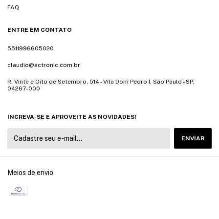
FAQ
ENTRE EM CONTATO
5511996605020
claudio@actronic.com.br
R. Vinte e Oito de Setembro, 514 - Vila Dom Pedro I, São Paulo - SP,
04267-000
INCREVA-SE E APROVEITE AS NOVIDADES!
Meios de envio