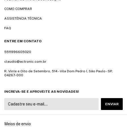
COMO COMPRAR
ASSISTÊNCIA TÉCNICA
FAQ
ENTRE EM CONTATO
5511996605020
claudio@actronic.com.br
R. Vinte e Oito de Setembro, 514 - Vila Dom Pedro I, São Paulo - SP,
04267-000
INCREVA-SE E APROVEITE AS NOVIDADES!
Meios de envio