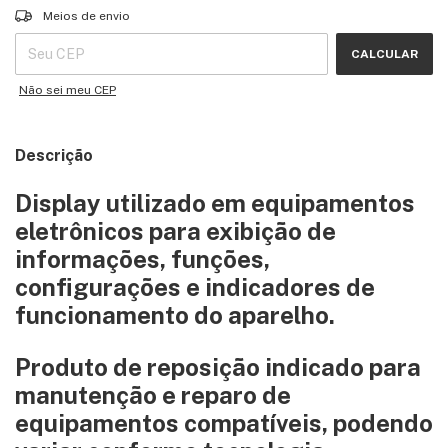
Entregas para o CEP:
ALTERAR CEP
Meios de envio
CALCULAR
Não sei meu CEP
Descrição
Display utilizado em equipamentos
eletrônicos para exibição de
informações, funções,
configurações e indicadores de
funcionamento do aparelho.
Produto de reposição indicado para
manutenção e reparo de
equipamentos compatíveis, podendo