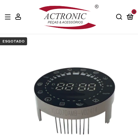
0
ESGOTADO