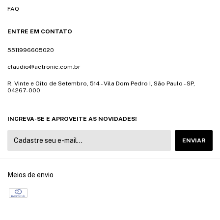
FAQ
ENTRE EM CONTATO
5511996605020
claudio@actronic.com.br
R. Vinte e Oito de Setembro, 514 - Vila Dom Pedro I, São Paulo - SP,
04267-000
INCREVA-SE E APROVEITE AS NOVIDADES!
Meios de envio