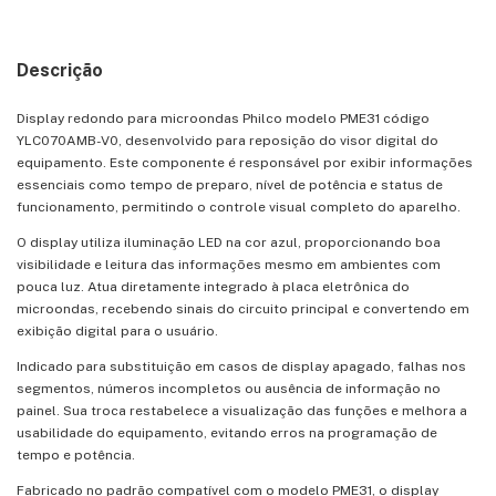
Descrição
Display redondo para microondas Philco modelo PME31 código
YLC070AMB-V0, desenvolvido para reposição do visor digital do
equipamento. Este componente é responsável por exibir informações
essenciais como tempo de preparo, nível de potência e status de
funcionamento, permitindo o controle visual completo do aparelho.
O display utiliza iluminação LED na cor azul, proporcionando boa
visibilidade e leitura das informações mesmo em ambientes com
pouca luz. Atua diretamente integrado à placa eletrônica do
microondas, recebendo sinais do circuito principal e convertendo em
exibição digital para o usuário.
Indicado para substituição em casos de display apagado, falhas nos
segmentos, números incompletos ou ausência de informação no
painel. Sua troca restabelece a visualização das funções e melhora a
usabilidade do equipamento, evitando erros na programação de
tempo e potência.
Fabricado no padrão compatível com o modelo PME31, o display