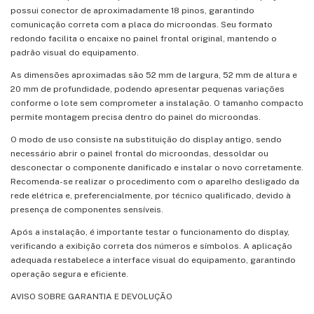
possui conector de aproximadamente 18 pinos, garantindo
comunicação correta com a placa do microondas. Seu formato
redondo facilita o encaixe no painel frontal original, mantendo o
padrão visual do equipamento.
As dimensões aproximadas são 52 mm de largura, 52 mm de altura e
20 mm de profundidade, podendo apresentar pequenas variações
conforme o lote sem comprometer a instalação. O tamanho compacto
permite montagem precisa dentro do painel do microondas.
O modo de uso consiste na substituição do display antigo, sendo
necessário abrir o painel frontal do microondas, dessoldar ou
desconectar o componente danificado e instalar o novo corretamente.
Recomenda-se realizar o procedimento com o aparelho desligado da
rede elétrica e, preferencialmente, por técnico qualificado, devido à
presença de componentes sensíveis.
Após a instalação, é importante testar o funcionamento do display,
verificando a exibição correta dos números e símbolos. A aplicação
adequada restabelece a interface visual do equipamento, garantindo
operação segura e eficiente.
AVISO SOBRE GARANTIA E DEVOLUÇÃO