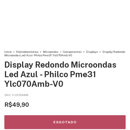
Início
>
Eletrodoméstico
>
Microondas
>
Componentes
>
Displays
>
Display Redondo
Microondas Led Azul - Philco Pme31 Ylc070Amb-V0
Display Redondo Microondas
Led Azul - Philco Pme31
Ylc070Amb-V0
SKU:
YLC070AMB
R$49,90