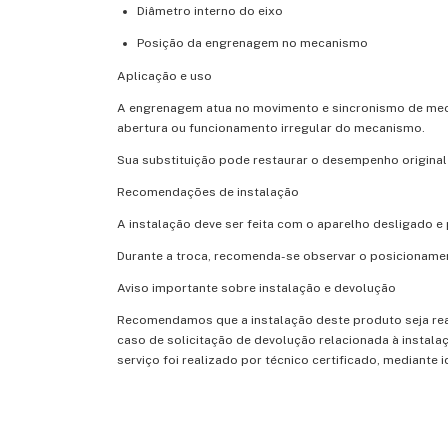
Diâmetro interno do eixo
Posição da engrenagem no mecanismo
Aplicação e uso
A engrenagem atua no movimento e sincronismo de meca
abertura ou funcionamento irregular do mecanismo.
Sua substituição pode restaurar o desempenho original
Recomendações de instalação
A instalação deve ser feita com o aparelho desligado
Durante a troca, recomenda-se observar o posicionamen
Aviso importante sobre instalação e devolução
Recomendamos que a instalação deste produto seja real
caso de solicitação de devolução relacionada à insta
serviço foi realizado por técnico certificado, mediante i