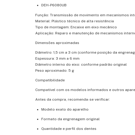
DEH-P6080UB
Função: Transmissão de movimento em mecanismos int
Material: Plástico técnico de alta resistência
Tipo de montagem: Encaixe em eixo mecânico
Aplicação: Reparo e manutenção de mecanismos intern
Dimensões aproximadas
Diâmetro: 1,5 cm a 3 cm (conforme posição da engrena
Espessura: 3 mm a 6 mm
Diâmetro interno do eixo: conforme padrão original
Peso aproximado: 5 g
Compatibilidade
Compatível com os modelos informados e outros apar
Antes da compra, recomenda-se verificar:
Modelo exato do aparelho
Formato da engrenagem original
Quantidade e perfil dos dentes