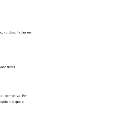
, ruídos, falha em
omotivos.
 automotiva. Em
vação de que o