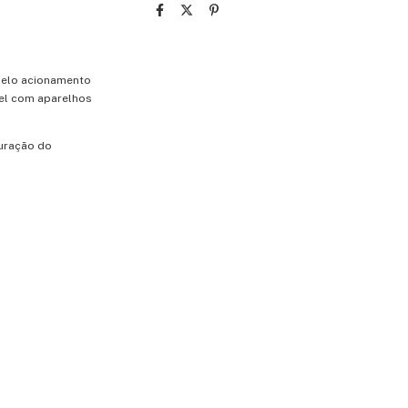
pelo acionamento
vel com aparelhos
auração do