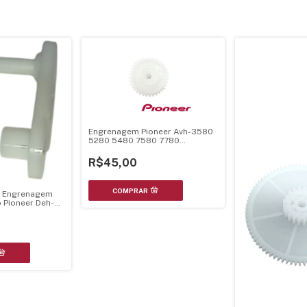
Engrenagem Pioneer Avh-3580
5280 5480 7580 7780
Cnv8980
R$45,00
e Engrenagem
 Pioneer Deh-
4880Mp