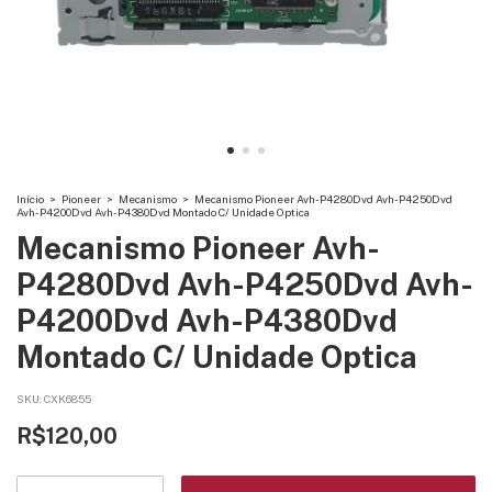
Início
>
Pioneer
>
Mecanismo
>
Mecanismo Pioneer Avh-P4280Dvd Avh-P4250Dvd
Avh-P4200Dvd Avh-P4380Dvd Montado C/ Unidade Optica
Mecanismo Pioneer Avh-
P4280Dvd Avh-P4250Dvd Avh-
P4200Dvd Avh-P4380Dvd
Montado C/ Unidade Optica
SKU:
CXK6855
R$120,00