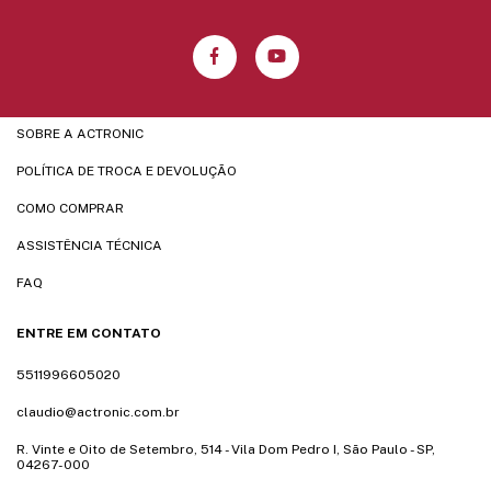
SOBRE A ACTRONIC
POLÍTICA DE TROCA E DEVOLUÇÃO
COMO COMPRAR
ASSISTÊNCIA TÉCNICA
FAQ
ENTRE EM CONTATO
5511996605020
claudio@actronic.com.br
R. Vinte e Oito de Setembro, 514 - Vila Dom Pedro I, São Paulo - SP,
04267-000