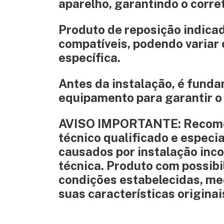
aparelho, garantindo o corr
Produto de reposição indica
compatíveis, podendo variar
específica.
Antes da instalação, é funda
equipamento para garantir o
AVISO IMPORTANTE: Recomend
técnico qualificado e especi
causados por instalação inco
técnica. Produto com possib
condições estabelecidas, med
suas características originai