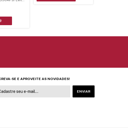
50Av S/ Leitor
0
CREVA-SE E APROVEITE AS NOVIDADES!