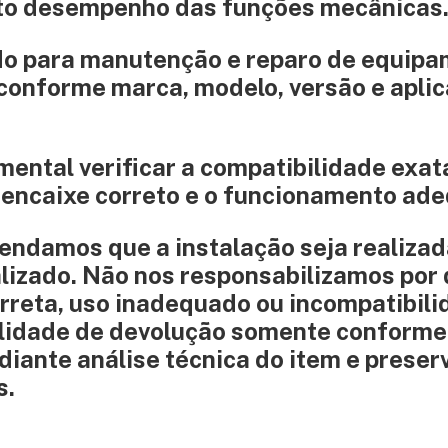
eto desempenho das funções mecânicas
do para manutenção e reparo de equip
 conforme marca, modelo, versão e apli
mental verificar a compatibilidade exat
 encaixe correto e o funcionamento ad
amos que a instalação seja realizad
alizado. Não nos responsabilizamos por
rreta, uso inadequado ou incompatibil
ilidade de devolução somente conforme
iante análise técnica do item e preser
s.