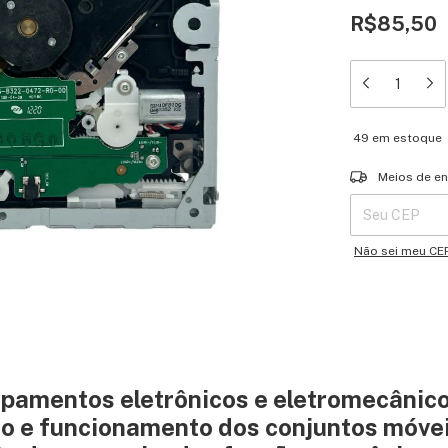
R$85,50
49
em estoque
Entregas para o 
Meios de en
Não sei meu CE
pamentos eletrônicos e eletromecânico
o e funcionamento dos conjuntos móve