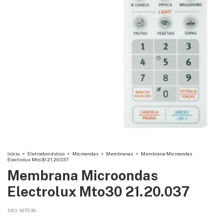
Início
>
Eletrodoméstico
>
Microondas
>
Membranas
>
Membrana Microondas
Electrolux Mto30 21.20.037
Membrana Microondas
Electrolux Mto30 21.20.037
SKU:
MTO30