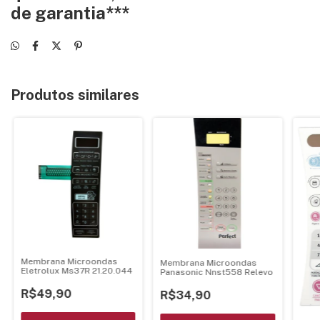
de garantia***
Produtos similares
Membrana Microondas
Membrana Microondas
Eletrolux Ms37R 21.20.044
Panasonic Nnst558 Relevo
R$49,90
R$34,90