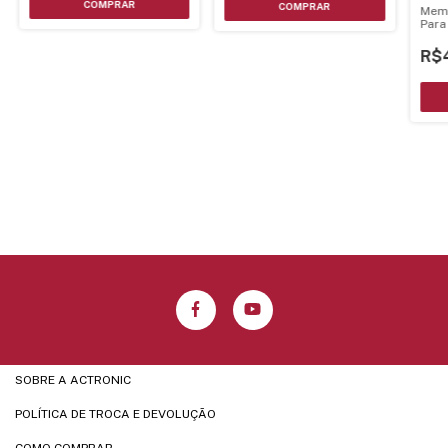
Mem
Para
R$
SOBRE A ACTRONIC
POLÍTICA DE TROCA E DEVOLUÇÃO
COMO COMPRAR