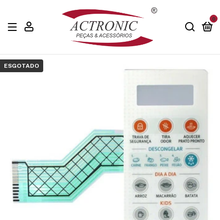
0
ESGOTADO