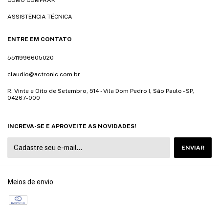
ASSISTÊNCIA TÉCNICA
ENTRE EM CONTATO
5511996605020
claudio@actronic.com.br
R. Vinte e Oito de Setembro, 514 - Vila Dom Pedro I, São Paulo - SP,
04267-000
INCREVA-SE E APROVEITE AS NOVIDADES!
Meios de envio