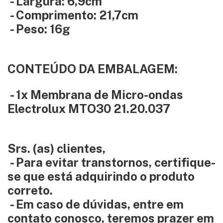
- Largura: 6,9cm
- Comprimento: 21,7cm
- Peso: 16g
CONTEÚDO DA EMBALAGEM:
- 1x Membrana de Micro-ondas
Electrolux MTO30 21.20.037
Srs. (as) clientes,
- Para evitar transtornos, certifique-
se que está adquirindo o produto
correto.
- Em caso de dúvidas, entre em
contato conosco, teremos prazer em