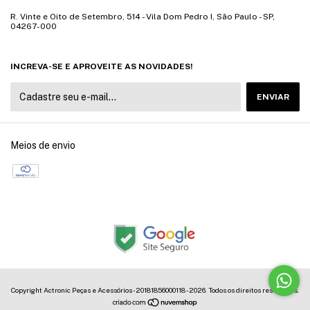
R. Vinte e Oito de Setembro, 514 - Vila Dom Pedro I, São Paulo - SP,
04267-000
INCREVA-SE E APROVEITE AS NOVIDADES!
Meios de envio
Copyright Actronic Peças e Acessórios - 20181856000118 - 2026. Todos os direitos reservados.