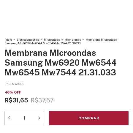
Início
>
Eletrodoméstico
>
Microondas
>
Membranas
>
Membrana Microondas
Samsung Mw6920 Mw6544 Mw6545 Mw7544 21.31.033
Membrana Microondas
Samsung Mw6920 Mw6544
Mw6545 Mw7544 21.31.033
SKU:
MW6920
-
16
%
OFF
R$31,65
R$37,57