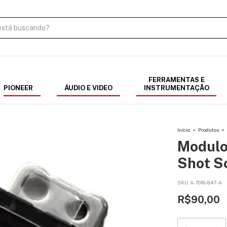
FERRAMENTAS E
PIONEER
ÁUDIO E VIDEO
INSTRUMENTAÇÃO
Início
>
Produtos
>
Modulo
Shot S
SKU:
A-7016-847-A
R$90,00