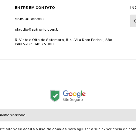
ENTRE EM CONTATO
IN
5511996605020
claudio@actronic.com.br
R. Vinte e Oito de Setembro, 514 - Vila Dom Pedro I, São
Paulo - SP, 04267-000
ireitos reservados.
ste site
você aceita o uso de cookies
para agilizar a sua experiência de com