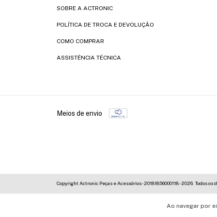
SOBRE A ACTRONIC
POLÍTICA DE TROCA E DEVOLUÇÃO
COMO COMPRAR
ASSISTÊNCIA TÉCNICA
Meios de envio
Copyright Actronic Peças e Acessórios - 20181856000118 - 2026. Todos os d
Ao navegar por e