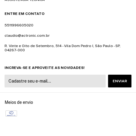
ENTRE EM CONTATO
5511996605020
claudio@actronic.com.br
R. Vinte e Oito de Setembro, 514 - Vila Dom Pedro I, São Paulo - SP,
04267-000
INCREVA-SE E APROVEITE AS NOVIDADES!
Meios de envio