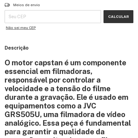
Entregas para o CEP:
ALTERAR CEP
Meios de envio
CALCULAR
Não sei meu CEP
Descrição
O motor capstan é um componente
essencial em filmadoras,
responsável por controlar a
velocidade e a tensão do filme
durante a gravação. Ele é usado em
equipamentos como a JVC
GRS505U, uma filmadora de vídeo
analógico. Essa peça é fundamental
para garantir a qualidade da