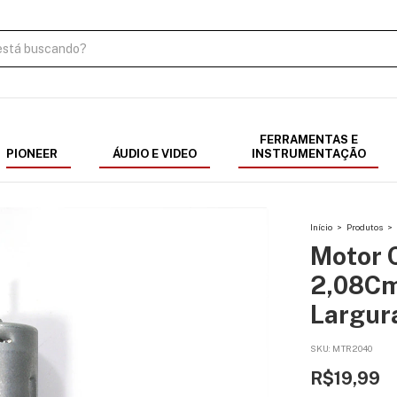
FERRAMENTAS E
PIONEER
ÁUDIO E VIDEO
INSTRUMENTAÇÃO
Início
>
Produtos
>
Motor 
2,08Cm
Largur
SKU:
MTR2040
R$19,99