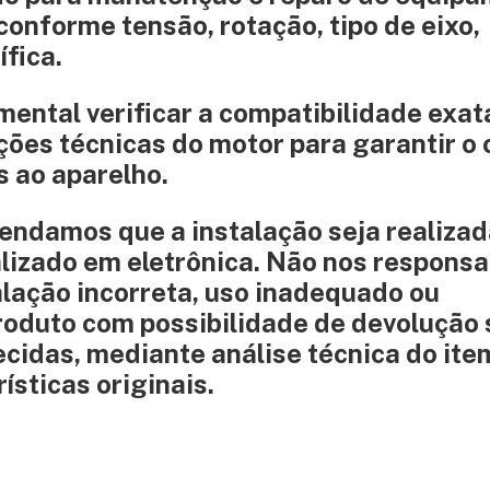
conforme tensão, rotação, tipo de eixo,
fica.
mental verificar a compatibilidade exat
ões técnicas do motor para garantir o 
s ao aparelho.
amos que a instalação seja realizad
alizado em eletrônica. Não nos respons
alação incorreta, uso inadequado ou
Produto com possibilidade de devolução
cidas, mediante análise técnica do ite
ísticas originais.