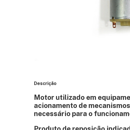
Descrição
Motor utilizado em equipame
acionamento de mecanismos 
necessário para o funcionam
Produto de reposição indica