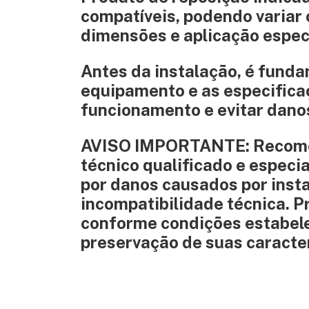
compatíveis, podendo variar 
dimensões e aplicação especí
Antes da instalação, é funda
equipamento e as especificaç
funcionamento e evitar dano
AVISO IMPORTANTE: Recomend
técnico qualificado e especi
por danos causados por inst
incompatibilidade técnica. 
conforme condições estabele
preservação de suas caracter