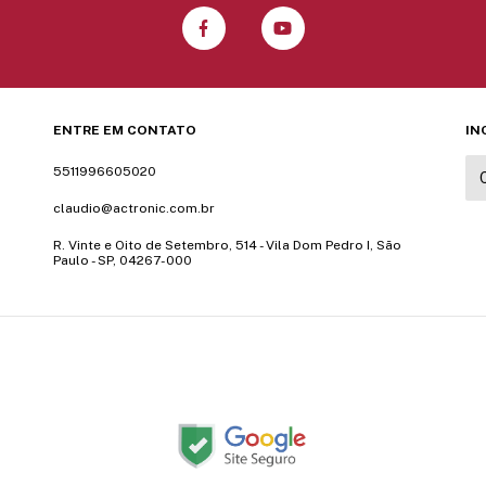
ENTRE EM CONTATO
IN
5511996605020
claudio@actronic.com.br
R. Vinte e Oito de Setembro, 514 - Vila Dom Pedro I, São
Paulo - SP, 04267-000