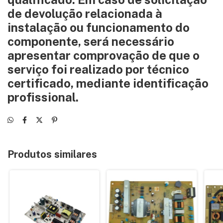
de devolução relacionada à
instalação ou funcionamento do
componente, será necessário
apresentar comprovação de que o
serviço foi realizado por técnico
certificado, mediante identificação
profissional.
Produtos similares