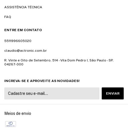
ASSISTÊNCIA TÉCNICA
FAQ
ENTRE EM CONTATO
5511996605020
claudio@actronic.com.br
R. Vinte e Oito de Setembro, 514 - Vila Dom Pedro I, São Paulo - SP,
04267-000
INCREVA-SE E APROVEITE AS NOVIDADES!
Meios de envio