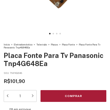
Início
>
Eletrodoméstico
>
Televisão
>
Placas
>
Placa Fonte
>
Placa Fonte Para Tv
Panasonic Tnp4G648Ea
Placa Fonte Para Tv Panasonic
Tnp4G648Ea
SKU:
TNP4G648
R$101,90
28
em estoque