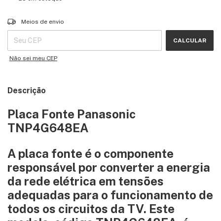
Entregas para o CEP:
ALTERAR CEP
Meios de envio
CALCULAR
Não sei meu CEP
Descrição
Placa Fonte Panasonic
TNP4G648EA
A placa fonte é o componente
responsável por converter a energia
da rede elétrica em tensões
adequadas para o funcionamento de
todos os circuitos da TV. Este