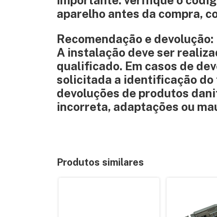
Importante: verifique o códi
aparelho antes da compra, c
Recomendação e devolução:
A instalação deve ser realiza
qualificado. Em casos de dev
solicitada a identificação do
devoluções de produtos dani
incorreta, adaptações ou ma
Produtos similares