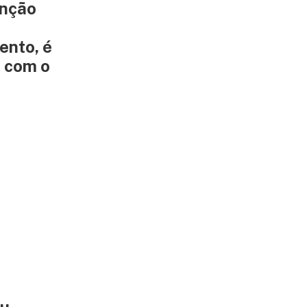
enção
ento, é
a com o