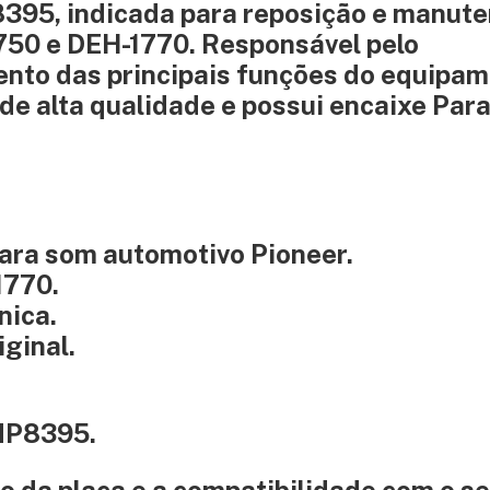
8395, indicada para reposição e manut
750 e DEH-1770. Responsável pelo
to das principais funções do equipam
e alta qualidade e possui encaixe Par
 para som automotivo Pioneer.
1770.
nica.
iginal.
CNP8395.