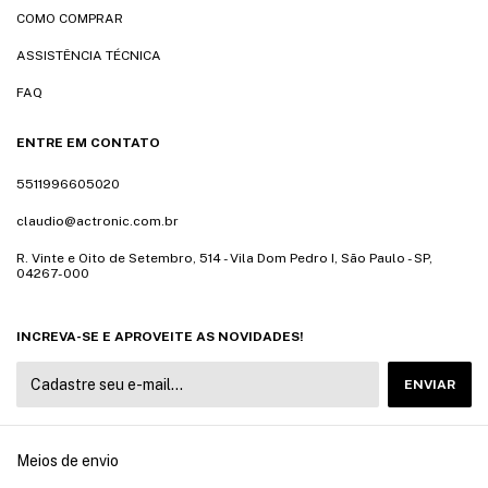
COMO COMPRAR
ASSISTÊNCIA TÉCNICA
FAQ
ENTRE EM CONTATO
5511996605020
claudio@actronic.com.br
R. Vinte e Oito de Setembro, 514 - Vila Dom Pedro I, São Paulo - SP,
04267-000
INCREVA-SE E APROVEITE AS NOVIDADES!
Meios de envio