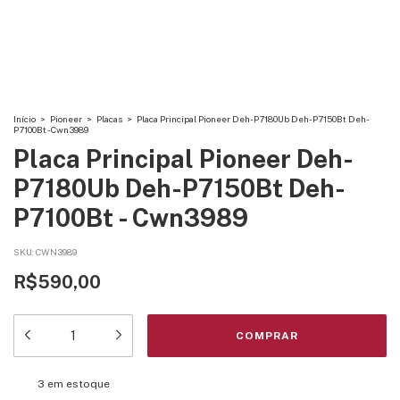
Início
>
Pioneer
>
Placas
>
Placa Principal Pioneer Deh-P7180Ub Deh-P7150Bt Deh-
P7100Bt - Cwn3989
Placa Principal Pioneer Deh-
P7180Ub Deh-P7150Bt Deh-
P7100Bt - Cwn3989
SKU:
CWN3989
R$590,00
3
em estoque