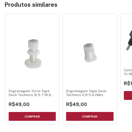
Produtos similares
Cont
Tc-1
R$
Engrenagem Torre Tape
Engrenagem Tape Deck
Deck Technics 12,5 7 18,8
Technics 6,8 11,4 2Mm
3Mm
R$49,00
R$49,00