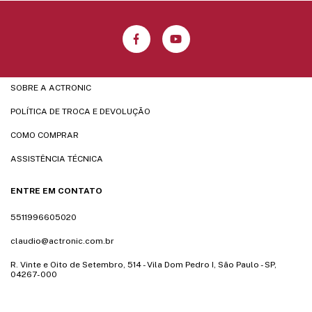
SOBRE A ACTRONIC
POLÍTICA DE TROCA E DEVOLUÇÃO
COMO COMPRAR
ASSISTÊNCIA TÉCNICA
ENTRE EM CONTATO
5511996605020
claudio@actronic.com.br
R. Vinte e Oito de Setembro, 514 - Vila Dom Pedro I, São Paulo - SP,
04267-000