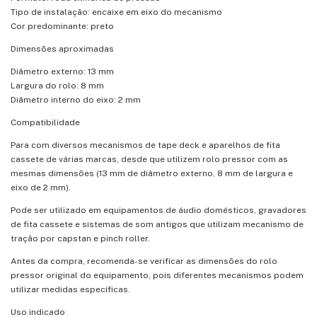
Tipo de instalação: encaixe em eixo do mecanismo
Cor predominante: preto
Dimensões aproximadas
Diâmetro externo: 13 mm
Largura do rolo: 8 mm
Diâmetro interno do eixo: 2 mm
Compatibilidade
Para com diversos mecanismos de tape deck e aparelhos de fita
cassete de várias marcas, desde que utilizem rolo pressor com as
mesmas dimensões (13 mm de diâmetro externo, 8 mm de largura e
eixo de 2 mm).
Pode ser utilizado em equipamentos de áudio domésticos, gravadores
de fita cassete e sistemas de som antigos que utilizam mecanismo de
tração por capstan e pinch roller.
Antes da compra, recomenda-se verificar as dimensões do rolo
pressor original do equipamento, pois diferentes mecanismos podem
utilizar medidas específicas.
Uso indicado