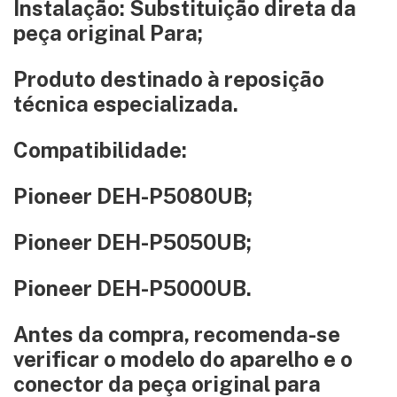
Instalação: Substituição direta da
peça original Para;
Produto destinado à reposição
técnica especializada.
Compatibilidade:
Pioneer DEH-P5080UB;
Pioneer DEH-P5050UB;
Pioneer DEH-P5000UB.
Antes da compra, recomenda-se
verificar o modelo do aparelho e o
conector da peça original para