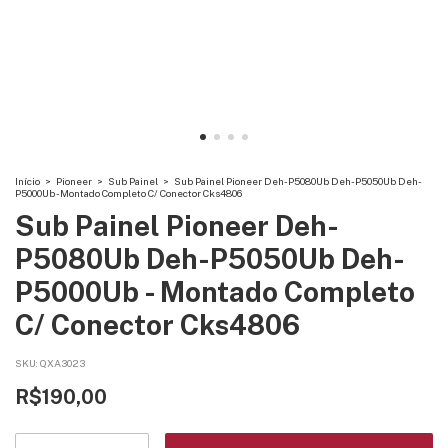
Início
>
Pioneer
>
Sub Painel
>
Sub Painel Pioneer Deh-P5080Ub Deh-P5050Ub Deh-
P5000Ub - Montado Completo C/ Conector Cks4806
Sub Painel Pioneer Deh-
P5080Ub Deh-P5050Ub Deh-
P5000Ub - Montado Completo
C/ Conector Cks4806
SKU:
QXA3023
R$190,00