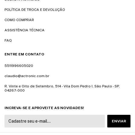
POLÍTICA DE TROCA E DEVOLUÇÃO
COMO COMPRAR
ASSISTÊNCIA TÉCNICA
FAQ
ENTRE EM CONTATO
5511996605020
claudio@actronic.com.br
R. Vinte e Oito de Setembro, 514 - Vila Dom Pedro I, São Paulo - SP,
04267-000
INCREVA-SE E APROVEITE AS NOVIDADES!