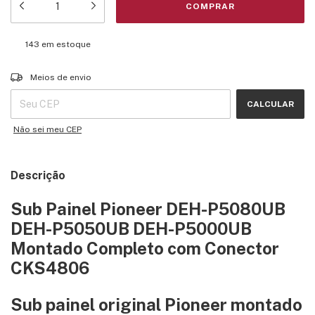
143
em estoque
Entregas para o CEP:
ALTERAR CEP
Meios de envio
CALCULAR
Não sei meu CEP
Descrição
Sub Painel Pioneer DEH-P5080UB
DEH-P5050UB DEH-P5000UB
Montado Completo com Conector
CKS4806
Sub painel original Pioneer montado