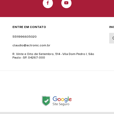
ENTRE EM CONTATO
IN
5511996605020
claudio@actronic.com.br
R. Vinte e Oito de Setembro, 514 - Vila Dom Pedro I, São
Paulo - SP, 04267-000