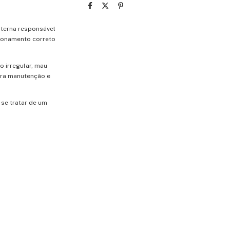
terna responsável
cionamento correto
 irregular, mau
ara manutenção e
se tratar de um