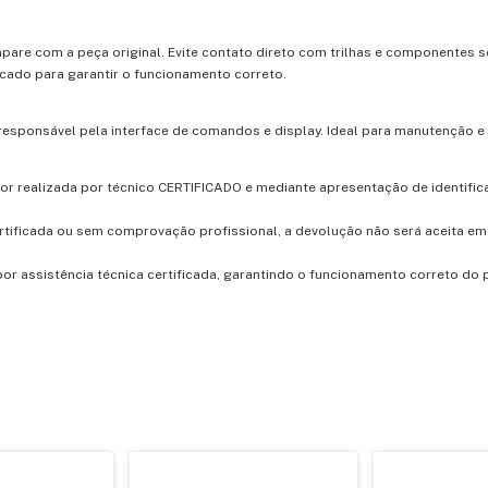
pare com a peça original. Evite contato direto com trilhas e componentes 
cado para garantir o funcionamento correto.
responsável pela interface de comandos e display. Ideal para manutenção e
for realizada por técnico CERTIFICADO e mediante apresentação de identific
rtificada ou sem comprovação profissional, a devolução não será aceita e
r assistência técnica certificada, garantindo o funcionamento correto do 