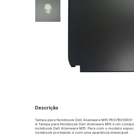
Descrição
Tampa para Notebook Dell Alienware M15 PK37B013R01
A Tampa para Notebook Dell Alienware M15 é um compone
notebook Dell Alienware M15. Para com o modelo especí
notebook protegido e com uma aparência impecável.