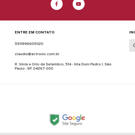
ENTRE EM CONTATO
IN
5511996605020
claudio@actronic.com.br
R. Vinte e Oito de Setembro, 514 - Vila Dom Pedro I, São
Paulo - SP, 04267-000