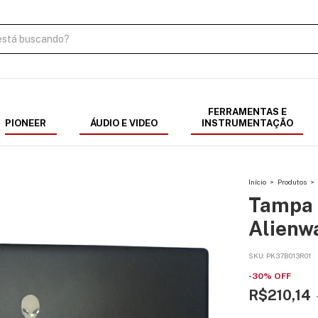
FERRAMENTAS E
PIONEER
ÁUDIO E VIDEO
INSTRUMENTAÇÃO
Início
>
Produtos
>
Tampa 
Alienw
SKU:
PK37B013R01
-
30
%
OFF
R$210,14