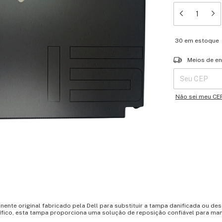
30
em estoque
Entregas para o 
Meios de en
Não sei meu CE
nte original fabricado pela Dell para substituir a tampa danificada ou de
fico, esta tampa proporciona uma solução de reposição confiável para man