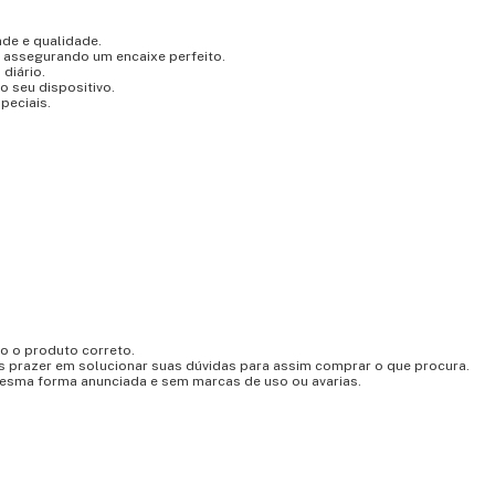
ade e qualidade.
, assegurando um encaixe perfeito.
 diário.
o seu dispositivo.
peciais.
do o produto correto.
s prazer em solucionar suas dúvidas para assim comprar o que procura.
esma forma anunciada e sem marcas de uso ou avarias.