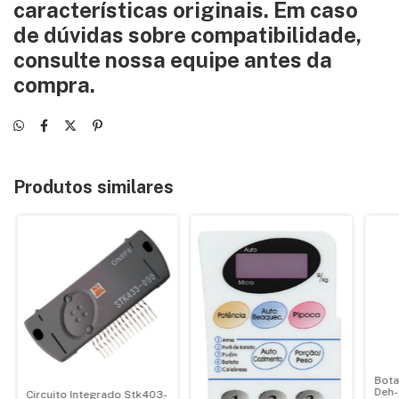
características originais. Em caso
de dúvidas sobre compatibilidade,
consulte nossa equipe antes da
compra.
Produtos similares
Bota
Deh
Circuito Integrado Stk403-