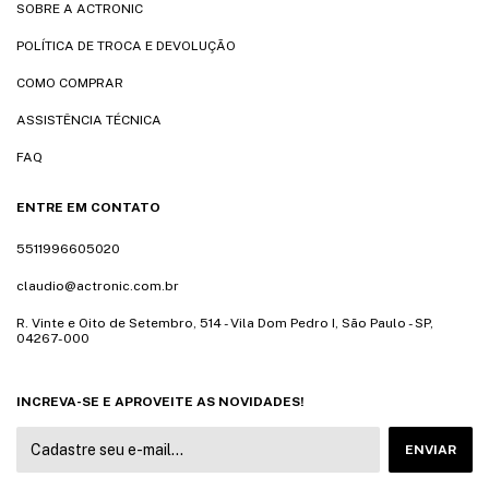
SOBRE A ACTRONIC
POLÍTICA DE TROCA E DEVOLUÇÃO
COMO COMPRAR
ASSISTÊNCIA TÉCNICA
FAQ
ENTRE EM CONTATO
5511996605020
claudio@actronic.com.br
R. Vinte e Oito de Setembro, 514 - Vila Dom Pedro I, São Paulo - SP,
04267-000
INCREVA-SE E APROVEITE AS NOVIDADES!