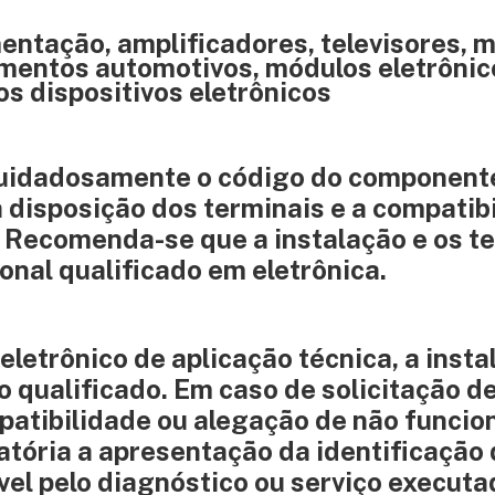
entação, amplificadores, televisores, m
mentos automotivos, módulos eletrônic
os dispositivos eletrônicos
 cuidadosamente o código do component
a disposição dos terminais e a compatib
 Recomenda-se que a instalação e os t
onal qualificado em eletrônica.
eletrônico de aplicação técnica, a insta
o qualificado. Em caso de solicitação d
mpatibilidade ou alegação de não funci
gatória a apresentação da identificação
vel pelo diagnóstico ou serviço executa