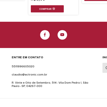
ENTRE EM CONTATO
IN
5511996605020
claudio@actronic.com.br
R. Vinte e Oito de Setembro, 514 - Vila Dom Pedro I, São
Paulo - SP, 04267-000