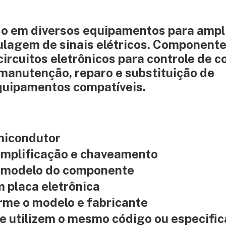
ado em diversos equipamentos para ampl
ulagem de sinais elétricos. Component
cuitos eletrônicos para controle de co
manutenção, reparo e substituição de
quipamentos compatíveis.
micondutor
 amplificação e chaveamento
 modelo do componente
 placa eletrônica
rme o modelo e fabricante
 utilizem o mesmo código ou especifi