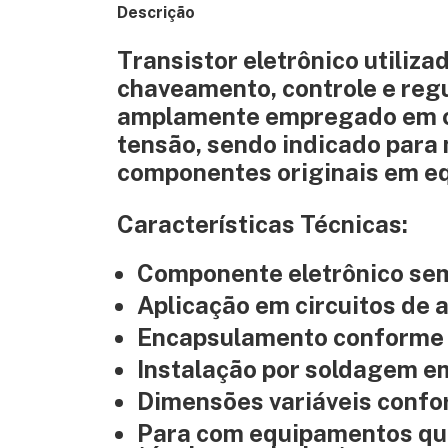
Descrição
Transistor eletrônico utiliz
chaveamento, controle e reg
amplamente empregado em cir
tensão, sendo indicado para 
componentes originais em e
Características Técnicas:
Componente eletrônico se
Aplicação em circuitos de
Encapsulamento conforme
Instalação por soldagem em
Dimensões variáveis confo
Para com equipamentos que