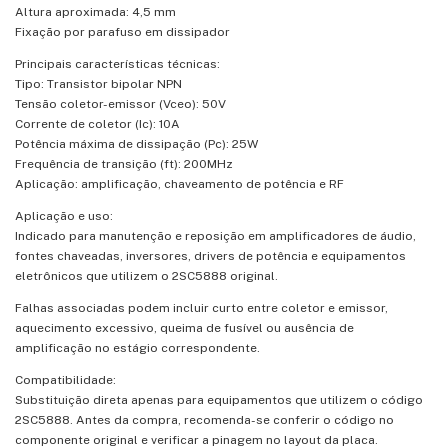
Altura aproximada: 4,5 mm
Fixação por parafuso em dissipador
Principais características técnicas:
Tipo: Transistor bipolar NPN
Tensão coletor-emissor (Vceo): 50V
Corrente de coletor (Ic): 10A
Potência máxima de dissipação (Pc): 25W
Frequência de transição (ft): 200MHz
Aplicação: amplificação, chaveamento de potência e RF
Aplicação e uso:
Indicado para manutenção e reposição em amplificadores de áudio,
fontes chaveadas, inversores, drivers de potência e equipamentos
eletrônicos que utilizem o 2SC5888 original.
Falhas associadas podem incluir curto entre coletor e emissor,
aquecimento excessivo, queima de fusível ou ausência de
amplificação no estágio correspondente.
Compatibilidade:
Substituição direta apenas para equipamentos que utilizem o código
2SC5888. Antes da compra, recomenda-se conferir o código no
componente original e verificar a pinagem no layout da placa.