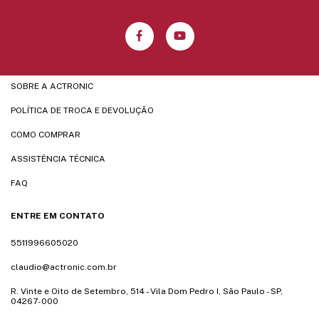
SOBRE A ACTRONIC
POLÍTICA DE TROCA E DEVOLUÇÃO
COMO COMPRAR
ASSISTÊNCIA TÉCNICA
FAQ
ENTRE EM CONTATO
5511996605020
claudio@actronic.com.br
R. Vinte e Oito de Setembro, 514 - Vila Dom Pedro I, São Paulo - SP,
04267-000