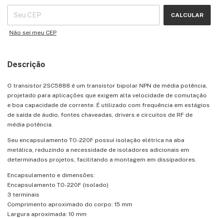
CALCULAR
Não sei meu CEP
Descrição
O transistor 2SC5888 é um transistor bipolar NPN de média potência,
projetado para aplicações que exigem alta velocidade de comutação
e boa capacidade de corrente. É utilizado com frequência em estágios
de saída de áudio, fontes chaveadas, drivers e circuitos de RF de
média potência.
Seu encapsulamento TO-220F possui isolação elétrica na aba
metálica, reduzindo a necessidade de isoladores adicionais em
determinados projetos, facilitando a montagem em dissipadores.
Encapsulamento e dimensões:
Encapsulamento TO-220F (isolado)
3 terminais
Comprimento aproximado do corpo: 15 mm
Largura aproximada: 10 mm