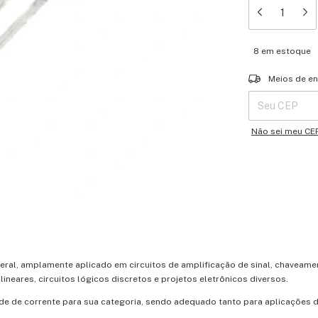
8
em estoque
Entregas para o 
Meios de en
Não sei meu CE
geral, amplamente aplicado em circuitos de amplificação de sinal, chaveame
lineares, circuitos lógicos discretos e projetos eletrônicos diversos.
e de corrente para sua categoria, sendo adequado tanto para aplicações 