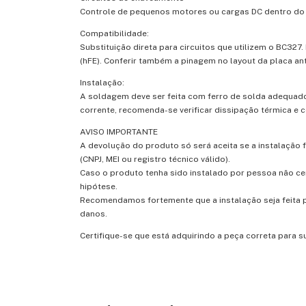
Controle de pequenos motores ou cargas DC dentro do l
Compatibilidade:
Substituição direta para circuitos que utilizem o BC327
(hFE). Conferir também a pinagem no layout da placa ant
Instalação:
A soldagem deve ser feita com ferro de solda adequado
corrente, recomenda-se verificar dissipação térmica e
AVISO IMPORTANTE
A devolução do produto só será aceita se a instalação 
(CNPJ, MEI ou registro técnico válido).
Caso o produto tenha sido instalado por pessoa não ce
hipótese.
Recomendamos fortemente que a instalação seja feita po
danos.
Certifique-se que está adquirindo a peça correta para 