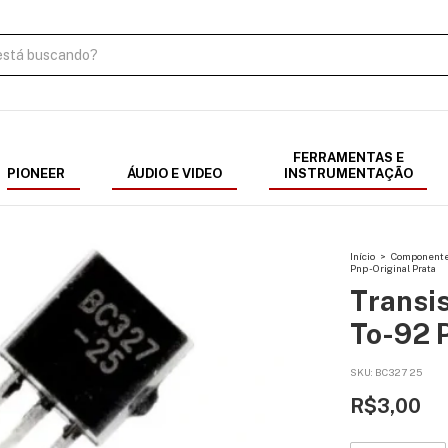
FERRAMENTAS E
PIONEER
ÁUDIO E VIDEO
INSTRUMENTAÇÃO
Início
>
Componentes
Pnp - Original Prata
Transi
To-92 P
SKU:
BC327 25
R$3,00