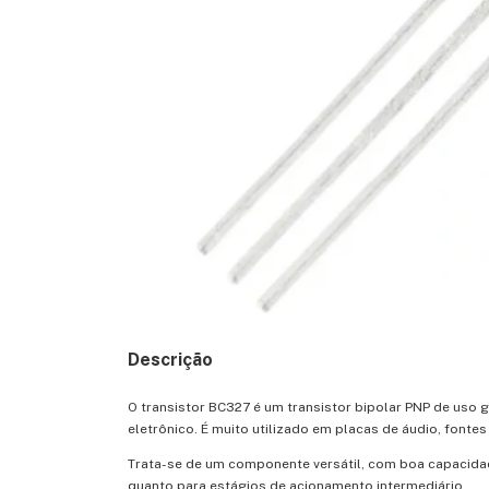
Descrição
O transistor BC327 é um transistor bipolar PNP de uso 
eletrônico. É muito utilizado em placas de áudio, fontes 
Trata-se de um componente versátil, com boa capacidad
quanto para estágios de acionamento intermediário.