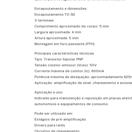
Encapsulamento e dimensões:
Encapsulamento TO-92
3 terminais
Comprimento aproximado do corpo: 5 mm
Largura aproximada: 4 mm
Altura aproximada: 5 mm
Montagem em furo passante (PTH)
Principais características técnicas:
Tipo: Transistor bipolar PNP
Tensão coletor-emissor (Vceo): 50V
Corrente máxima de coletor (Ic): 800mA
Potência máxima de dissipação: aproximadamente 62
Aplicação: amplificação de sinal, chaveamento e acion
Aplicação e uso:
Indicado para manutenção e reposição em placas eletrôn
automotivos e equipamentos de consumo.
Pode ser utilizado em:
Estágios de pré-amplificação
Drivers para relés
Circuitos de chaveamento