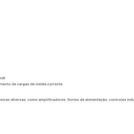
5mW
amento de cargas de média corrente
icas diversas, como amplificadores, fontes de alimentação, controles indus