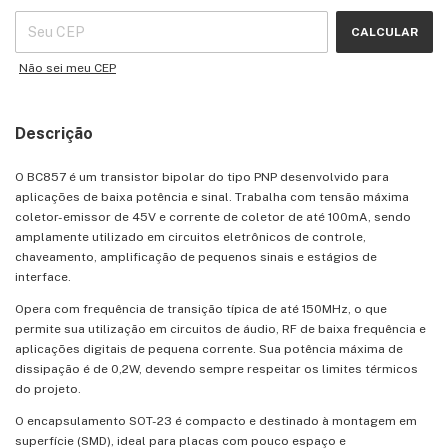
CALCULAR
Não sei meu CEP
Descrição
O BC857 é um transistor bipolar do tipo PNP desenvolvido para
aplicações de baixa potência e sinal. Trabalha com tensão máxima
coletor-emissor de 45V e corrente de coletor de até 100mA, sendo
amplamente utilizado em circuitos eletrônicos de controle,
chaveamento, amplificação de pequenos sinais e estágios de
interface.
Opera com frequência de transição típica de até 150MHz, o que
permite sua utilização em circuitos de áudio, RF de baixa frequência e
aplicações digitais de pequena corrente. Sua potência máxima de
dissipação é de 0,2W, devendo sempre respeitar os limites térmicos
do projeto.
O encapsulamento SOT-23 é compacto e destinado à montagem em
superfície (SMD), ideal para placas com pouco espaço e