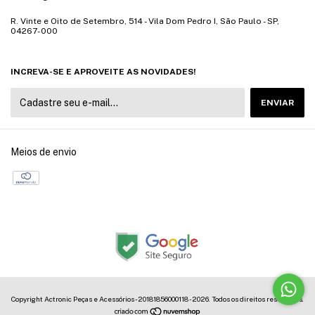
R. Vinte e Oito de Setembro, 514 - Vila Dom Pedro I, São Paulo - SP,
04267-000
INCREVA-SE E APROVEITE AS NOVIDADES!
Meios de envio
Copyright Actronic Peças e Acessórios - 20181856000118 - 2026. Todos os direitos reservados.