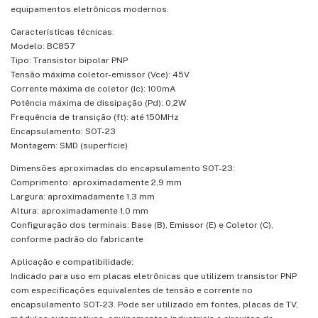
equipamentos eletrônicos modernos.
Características técnicas:
Modelo: BC857
Tipo: Transistor bipolar PNP
Tensão máxima coletor-emissor (Vce): 45V
Corrente máxima de coletor (Ic): 100mA
Potência máxima de dissipação (Pd): 0,2W
Frequência de transição (ft): até 150MHz
Encapsulamento: SOT-23
Montagem: SMD (superfície)
Dimensões aproximadas do encapsulamento SOT-23:
Comprimento: aproximadamente 2,9 mm
Largura: aproximadamente 1,3 mm
Altura: aproximadamente 1,0 mm
Configuração dos terminais: Base (B), Emissor (E) e Coletor (C),
conforme padrão do fabricante
Aplicação e compatibilidade:
Indicado para uso em placas eletrônicas que utilizem transistor PNP
com especificações equivalentes de tensão e corrente no
encapsulamento SOT-23. Pode ser utilizado em fontes, placas de TV,