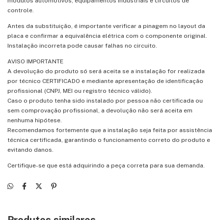
módulos automotivos, equipamentos industriais e circuitos de
controle.
Antes da substituição, é importante verificar a pinagem no layout da
placa e confirmar a equivalência elétrica com o componente original.
Instalação incorreta pode causar falhas no circuito.
AVISO IMPORTANTE
A devolução do produto só será aceita se a instalação for realizada
por técnico CERTIFICADO e mediante apresentação de identificação
profissional (CNPJ, MEI ou registro técnico válido).
Caso o produto tenha sido instalado por pessoa não certificada ou
sem comprovação profissional, a devolução não será aceita em
nenhuma hipótese.
Recomendamos fortemente que a instalação seja feita por assistência
técnica certificada, garantindo o funcionamento correto do produto e
evitando danos.
Certifique-se que está adquirindo a peça correta para sua demanda.
Produtos similares