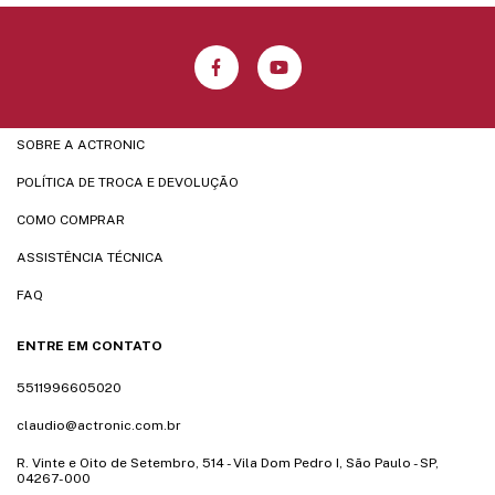
SOBRE A ACTRONIC
POLÍTICA DE TROCA E DEVOLUÇÃO
COMO COMPRAR
ASSISTÊNCIA TÉCNICA
FAQ
ENTRE EM CONTATO
5511996605020
claudio@actronic.com.br
R. Vinte e Oito de Setembro, 514 - Vila Dom Pedro I, São Paulo - SP,
04267-000