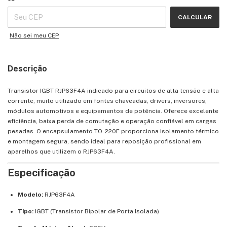
CALCULAR
Não sei meu CEP
Descrição
Transistor IGBT RJP63F4A indicado para circuitos de alta tensão e alta
corrente, muito utilizado em fontes chaveadas, drivers, inversores,
módulos automotivos e equipamentos de potência. Oferece excelente
eficiência, baixa perda de comutação e operação confiável em cargas
pesadas. O encapsulamento TO-220F proporciona isolamento térmico
e montagem segura, sendo ideal para reposição profissional em
aparelhos que utilizem o RJP63F4A.
Especificação
Modelo:
RJP63F4A
Tipo:
IGBT (Transistor Bipolar de Porta Isolada)