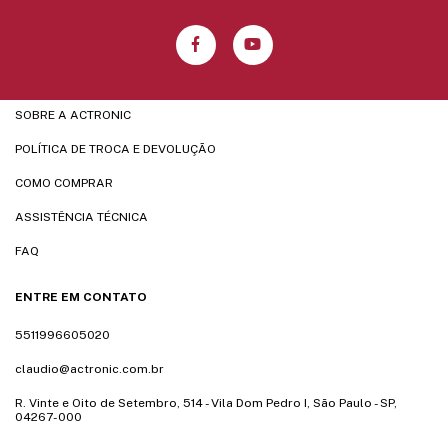
SOBRE A ACTRONIC
POLÍTICA DE TROCA E DEVOLUÇÃO
COMO COMPRAR
ASSISTÊNCIA TÉCNICA
FAQ
ENTRE EM CONTATO
5511996605020
claudio@actronic.com.br
R. Vinte e Oito de Setembro, 514 - Vila Dom Pedro I, São Paulo - SP,
04267-000