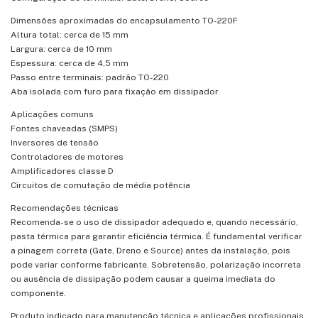
Dimensões aproximadas do encapsulamento TO-220F
Altura total: cerca de 15 mm
Largura: cerca de 10 mm
Espessura: cerca de 4,5 mm
Passo entre terminais: padrão TO-220
Aba isolada com furo para fixação em dissipador
Aplicações comuns
Fontes chaveadas (SMPS)
Inversores de tensão
Controladores de motores
Amplificadores classe D
Circuitos de comutação de média potência
Recomendações técnicas
Recomenda-se o uso de dissipador adequado e, quando necessário,
pasta térmica para garantir eficiência térmica. É fundamental verificar
a pinagem correta (Gate, Dreno e Source) antes da instalação, pois
pode variar conforme fabricante. Sobretensão, polarização incorreta
ou ausência de dissipação podem causar a queima imediata do
componente.
Produto indicado para manutenção técnica e aplicações profissionais