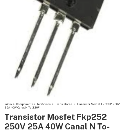
Início
>
Componentes Eletrônicos
>
Transistores
>
Transistor Mosfet Fkp252 250V
25A 40W Canal N To-220F
Transistor Mosfet Fkp252
250V 25A 40W Canal N To-