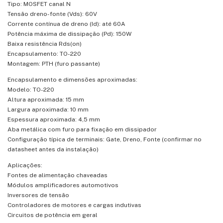
Tipo: MOSFET canal N
Tensão dreno-fonte (Vds): 60V
Corrente contínua de dreno (Id): até 60A
Potência máxima de dissipação (Pd): 150W
Baixa resistência Rds(on)
Encapsulamento: TO-220
Montagem: PTH (furo passante)
Encapsulamento e dimensões aproximadas:
Modelo: TO-220
Altura aproximada: 15 mm
Largura aproximada: 10 mm
Espessura aproximada: 4,5 mm
Aba metálica com furo para fixação em dissipador
Configuração típica de terminais: Gate, Dreno, Fonte (confirmar no
datasheet antes da instalação)
Aplicações:
Fontes de alimentação chaveadas
Módulos amplificadores automotivos
Inversores de tensão
Controladores de motores e cargas indutivas
Circuitos de potência em geral