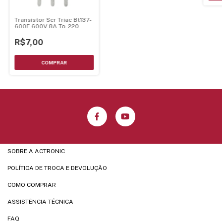
Transistor Scr Triac Bt137-
600E 600V 8A To-220
R$7,00
SOBRE A ACTRONIC
POLÍTICA DE TROCA E DEVOLUÇÃO
COMO COMPRAR
ASSISTÊNCIA TÉCNICA
FAQ