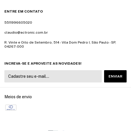
ENTRE EM CONTATO
5511996605020
claudio@actronic.com.br
R. Vinte e Oito de Setembro, 514 - Vila Dom Pedro I, São Paulo - SP,
04267-000
INCREVA-SE E APROVEITE AS NOVIDADES!
Meios de envio