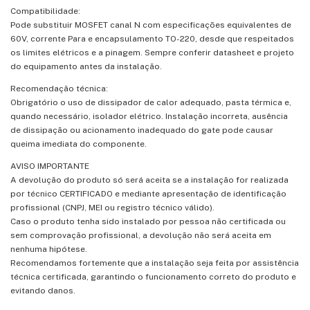
Compatibilidade:
Pode substituir MOSFET canal N com especificações equivalentes de
60V, corrente Para e encapsulamento TO-220, desde que respeitados
os limites elétricos e a pinagem. Sempre conferir datasheet e projeto
do equipamento antes da instalação.
Recomendação técnica:
Obrigatório o uso de dissipador de calor adequado, pasta térmica e,
quando necessário, isolador elétrico. Instalação incorreta, ausência
de dissipação ou acionamento inadequado do gate pode causar
queima imediata do componente.
AVISO IMPORTANTE
A devolução do produto só será aceita se a instalação for realizada
por técnico CERTIFICADO e mediante apresentação de identificação
profissional (CNPJ, MEI ou registro técnico válido).
Caso o produto tenha sido instalado por pessoa não certificada ou
sem comprovação profissional, a devolução não será aceita em
nenhuma hipótese.
Recomendamos fortemente que a instalação seja feita por assistência
técnica certificada, garantindo o funcionamento correto do produto e
evitando danos.