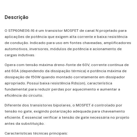
Descrição
O STP60NE06-16 é um transistor MOSFET de canal N projetado para
aplicações de potência que exigem alta corrente e baixa resistência
de condução. Indicado para uso em fontes chaveadas, amplificadores
automotivos, inversores, módulos de potência e acionamento de
cargas indutivas.
Opera com tensão máxima dreno-fonte de 60V, corrente contínua de
até 60A (dependendo da dissipação térmica) e potência máxima de
dissipação de 150W quando montado corretamente em dissipador
apropriado. Possui baixa resistência Rds(on), característica
fundamental para reduzir perdas por aquecimento e aumentar a
eficiência do circuito.
Diferente dos transistores bipolares, o MOSFET é controlado por
tensão no gate, exigindo polarização adequada para chaveamento
eficiente. É essencial verificar a tensão de gate necessária no projeto
antes da substituição.
Características técnicas principais: