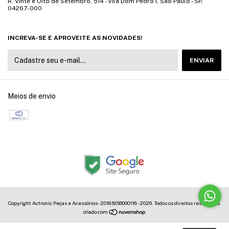
R. Vinte e Oito de Setembro, 514 - Vila Dom Pedro I, São Paulo - SP,
04267-000
INCREVA-SE E APROVEITE AS NOVIDADES!
Meios de envio
Copyright Actronic Peças e Acessórios - 20181856000118 - 2026. Todos os direitos reservados.