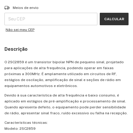
Entregas para o CEP:
ALTERAR CEP
Meios de envio
CALCULAR
Não sei meu CEP
Descrição
O 2SC2859 é um transistor bipolar NPN de pequeno sinal, projetado
para aplicações de alta frequência, podendo operar em faixas
próximas a 300MHz. É amplamente utilizado em circuitos de RF,
estágios de oscilação, amplificação de sinal e seções de rádio em
equipamentos automotivos e eletrônicos.
Devido à sua característica de alta frequência e baixo consumo, é
aplicado em estágios de pré-amplificação e processamento de sinal.
Quando apresenta defeito, o equipamento pode perder sensibilidade
de rádio, apresentar sinal fraco, ruído excessivo ou falha na recepção.
Características técnicas:
Modelo: 2SC2859