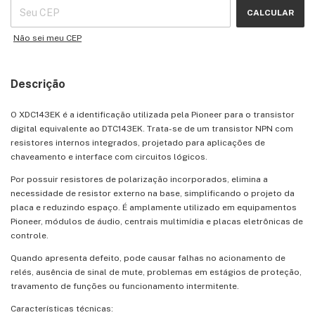
CALCULAR
Não sei meu CEP
Descrição
O XDC143EK é a identificação utilizada pela Pioneer para o transistor
digital equivalente ao DTC143EK. Trata-se de um transistor NPN com
resistores internos integrados, projetado para aplicações de
chaveamento e interface com circuitos lógicos.
Por possuir resistores de polarização incorporados, elimina a
necessidade de resistor externo na base, simplificando o projeto da
placa e reduzindo espaço. É amplamente utilizado em equipamentos
Pioneer, módulos de áudio, centrais multimídia e placas eletrônicas de
controle.
Quando apresenta defeito, pode causar falhas no acionamento de
relés, ausência de sinal de mute, problemas em estágios de proteção,
travamento de funções ou funcionamento intermitente.
Características técnicas: