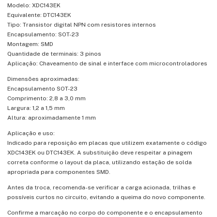
Modelo: XDC143EK
Equivalente: DTC143EK
Tipo: Transistor digital NPN com resistores internos
Encapsulamento: SOT-23
Montagem: SMD
Quantidade de terminais: 3 pinos
Aplicação: Chaveamento de sinal e interface com microcontroladores
Dimensões aproximadas:
Encapsulamento SOT-23
Comprimento: 2,8 a 3,0 mm
Largura: 1,2 a 1,5 mm
Altura: aproximadamente 1 mm
Aplicação e uso:
Indicado para reposição em placas que utilizem exatamente o código
XDC143EK ou DTC143EK. A substituição deve respeitar a pinagem
correta conforme o layout da placa, utilizando estação de solda
apropriada para componentes SMD.
Antes da troca, recomenda-se verificar a carga acionada, trilhas e
possíveis curtos no circuito, evitando a queima do novo componente.
Confirme a marcação no corpo do componente e o encapsulamento