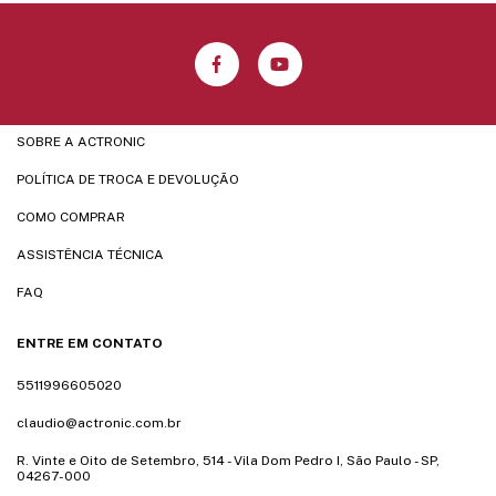
SOBRE A ACTRONIC
POLÍTICA DE TROCA E DEVOLUÇÃO
COMO COMPRAR
ASSISTÊNCIA TÉCNICA
FAQ
ENTRE EM CONTATO
5511996605020
claudio@actronic.com.br
R. Vinte e Oito de Setembro, 514 - Vila Dom Pedro I, São Paulo - SP,
04267-000